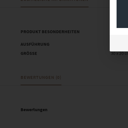
PRODUKT BESONDERHEITEN
AUSFÜHRUNG
Poster, 
GRÖSSE
30 x 20 c
BEWERTUNGEN (0)
Bewertungen