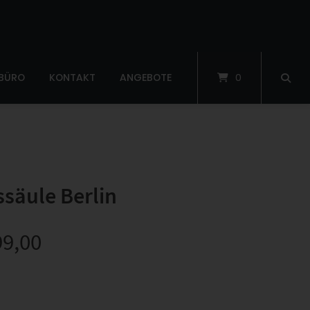
 BÜRO
KONTAKT
ANGEBOTE
0
säule Berlin
99,00