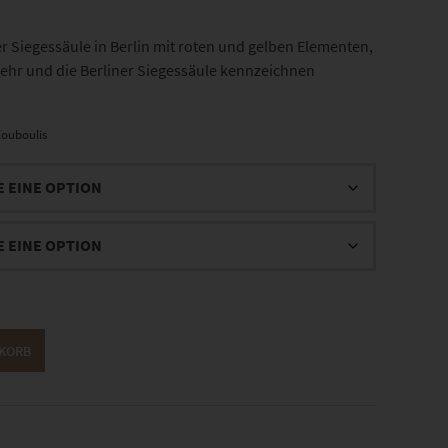
Siegessäule in Berlin mit roten und gelben Elementen,
ehr und die Berliner Siegessäule kennzeichnen
ouboulis
NKORB