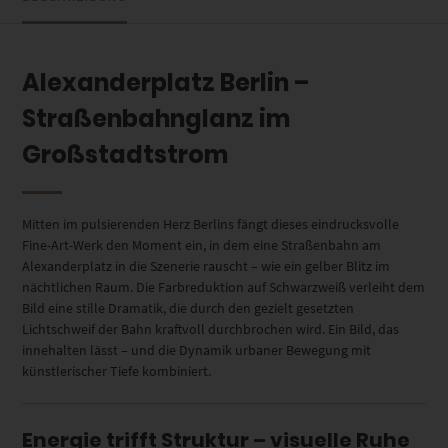
Alexanderplatz Berlin –
Straßenbahnglanz im
Großstadtstrom
Mitten im pulsierenden Herz Berlins fängt dieses eindrucksvolle
Fine-Art-Werk den Moment ein, in dem eine Straßenbahn am
Alexanderplatz in die Szenerie rauscht – wie ein gelber Blitz im
nächtlichen Raum. Die Farbreduktion auf Schwarzweiß verleiht dem
Bild eine stille Dramatik, die durch den gezielt gesetzten
Lichtschweif der Bahn kraftvoll durchbrochen wird. Ein Bild, das
innehalten lässt – und die Dynamik urbaner Bewegung mit
künstlerischer Tiefe kombiniert.
Energie trifft Struktur – visuelle Ruhe