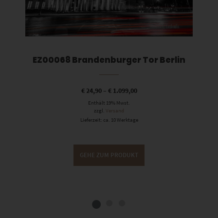
EZ00068 Brandenburger Tor Berlin
€
24,90
–
€
1.099,00
Enthält 19% Mwst.
zzgl.
Versand
Lieferzeit: ca. 10 Werktage
GEHE ZUM PRODUKT