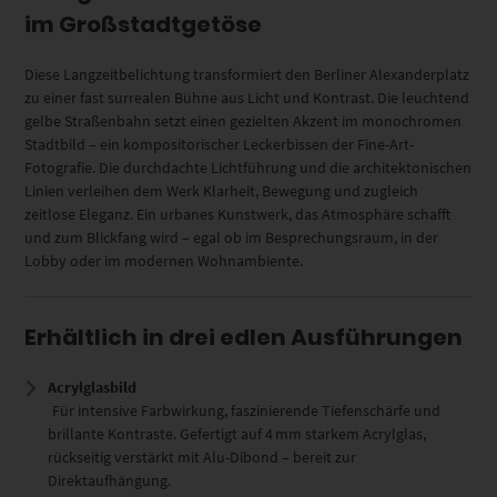
im Großstadtgetöse
Diese Langzeitbelichtung transformiert den Berliner Alexanderplatz
zu einer fast surrealen Bühne aus Licht und Kontrast. Die leuchtend
gelbe Straßenbahn setzt einen gezielten Akzent im monochromen
Stadtbild – ein kompositorischer Leckerbissen der Fine-Art-
Fotografie. Die durchdachte Lichtführung und die architektonischen
Linien verleihen dem Werk Klarheit, Bewegung und zugleich
zeitlose Eleganz. Ein urbanes Kunstwerk, das Atmosphäre schafft
und zum Blickfang wird – egal ob im Besprechungsraum, in der
Lobby oder im modernen Wohnambiente.
Erhältlich in drei edlen Ausführungen
Acrylglasbild
Für intensive Farbwirkung, faszinierende Tiefenschärfe und
brillante Kontraste. Gefertigt auf 4 mm starkem Acrylglas,
rückseitig verstärkt mit Alu-Dibond – bereit zur
Direktaufhängung.