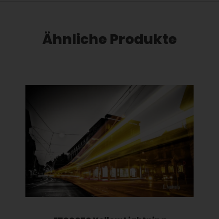
Ähnliche Produkte
Dieses Produkt weist mehrere Varianten auf. Die Optionen können auf der Produktseite gewählt werden