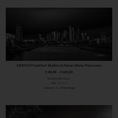
Dieses Produkt weist mehrere Varianten auf. Die Optionen können auf der Produktseite gewählt werden
EZ00919 Frankfurt Skyline Schwarz Weiss Panorama
€
44,90
–
€
689,00
Enthält 19% Mwst.
zzgl.
Versand
Lieferzeit: ca. 10 Werktage
Dieses Produkt weist mehrere Varianten auf. Die Optionen können auf der Produktseite gewählt werden