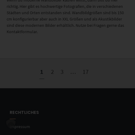
richtig. Hier gibt es hochwertige Fotografien, die in verschiedenen
Städten und Orten entstanden sind. Wandbildgrößen sind bis 150
cm konfigurierbar aber auch in XXL Größen und als Akustikbilder
sind diese modernen Bilder erhältlich. Nutze bei Fragen gerne das
Kontaktformular.
1
2
3
…
17
RECHTLICHES
Impressum