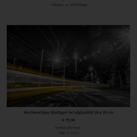
Lieferzeit: ca. 10 Werktage
Hochwertiges Stuttgart Acrylglasbild 30 x 20 cm
€
79,90
Enthält 19% Mwst.
zzgl.
Versand