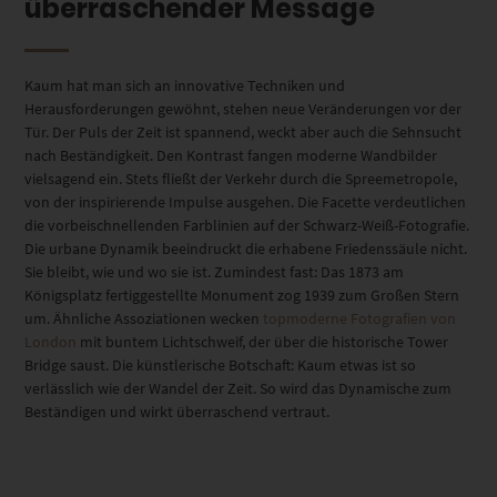
überraschender Message
Kaum hat man sich an innovative Techniken und
Herausforderungen gewöhnt, stehen neue Veränderungen vor der
Tür. Der Puls der Zeit ist spannend, weckt aber auch die Sehnsucht
nach Beständigkeit. Den Kontrast fangen moderne Wandbilder
vielsagend ein. Stets fließt der Verkehr durch die Spreemetropole,
von der inspirierende Impulse ausgehen. Die Facette verdeutlichen
die vorbeischnellenden Farblinien auf der Schwarz-Weiß-Fotografie.
Die urbane Dynamik beeindruckt die erhabene Friedenssäule nicht.
Sie bleibt, wie und wo sie ist. Zumindest fast: Das 1873 am
Königsplatz fertiggestellte Monument zog 1939 zum Großen Stern
um. Ähnliche Assoziationen wecken
topmoderne Fotografien von
London
mit buntem Lichtschweif, der über die historische Tower
Bridge saust. Die künstlerische Botschaft: Kaum etwas ist so
verlässlich wie der Wandel der Zeit. So wird das Dynamische zum
Beständigen und wirkt überraschend vertraut.