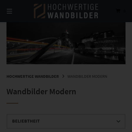
Springe
zum
0
Inhalt
HOCHWERTIGE WANDBILDER
WANDBILDER MODERN
Wandbilder Modern