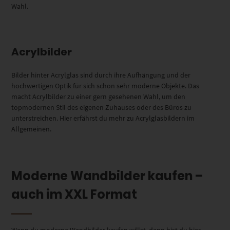
Wahl.
Acrylbilder
Bilder hinter Acrylglas sind durch ihre Aufhängung und der
hochwertigen Optik für sich schon sehr moderne Objekte. Das
macht Acrylbilder zu einer gern gesehenen Wahl, um den
topmodernen Stil des eigenen Zuhauses oder des Büros zu
unterstreichen. Hier erfährst du mehr zu Acrylglasbildern im
Allgemeinen.
Moderne Wandbilder kaufen –
auch im XXL Format
Wenn du moderne Wandbilder kaufen willst, dann bist du hier