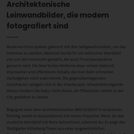
Architektonische
Leinwandbilder, die modern
fotografiert sind
Moderne Fotos spielen gekonnt mit den Sehgewohnheiten, um das
Interesse zu wecken. Bewusst wurde für ein exklusives Wandbild
von uns die Untersicht gewählt, die auch Froschperspektive
genannt wird. Die New Yorker Wolkenkratzer wirken dadurch
imposanter und offenbaren Details, die man beim schnellen
Vorbeigehen nicht wahrnimmt. Die gegenüberliegenden
Hochhäuser spiegeln sich in der Glasfassade. Schwindelerregende
Höhen hindern die Natur nicht daran, ein Pflänzchen mitten in der
City gedeihen zu lassen.
Begegnet man dem architektonischen Bild EZ00207 in Grautönen
flüchtig, weckt es Assoziationen mit einem Propeller. Wenn du das
moderne Wandbild mit Ruhe betrachtest, erkennst du: Es zeigt den
Stuttgarter Killesberg-Tower aus einer ungewöhnlichen