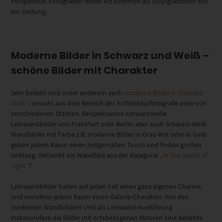
Perspektive. Fotografien dieser Art kommen als Acrylglasbilder toll
zur Geltung.
Moderne Bilder in Schwarz und Weiß –
schöne Bilder mit Charakter
Sehr beliebt sind unter anderem auch
moderne Bilder in Schwarz-
Weiß
– sowohl aus dem Bereich der Architekturfotografie oder von
verschiedenen Städten. Beispielsweise schwarzweiße
Leinwandbilder von Frankfurt oder Berlin aber auch Schwarz-Weiß-
Wandbilder mit Farbe z.B. moderne Bilder in Grau-Rot oder in Gelb
geben jedem Raum einen zeitgemäßen Touch und finden großen
Anklang. Vielleicht ein Wandbild aus der Kategorie
„At the Speed of
Light“
?
Leinwandbilder haben auf jeden Fall einen ganz eigenen Charme
und verleihen jedem Raum einen Galerie-Charakter. Von den
modernen Wandbildern sind als Leinwand-Ausführung
insbesondere die Bilder mit ortsbezogenen Motiven eine beliebte