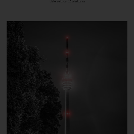
Lieferzeit: ca. 10 Werktage
Dieses Produkt weist mehrere Varianten auf. Die Optionen können auf der Produktseite gewählt werden