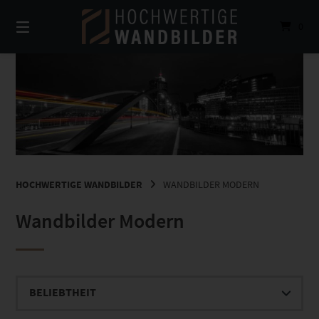
Springe
zum
0
Inhalt
HOCHWERTIGE WANDBILDER
WANDBILDER MODERN
Wandbilder Modern