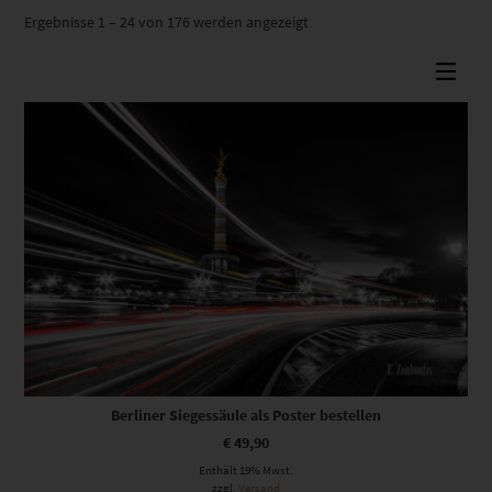
Nach
Ergebnisse 1 – 24 von 176 werden angezeigt
Beliebtheit
sortiert
Berliner Siegessäule als Poster bestellen
€
49,90
Enthält 19% Mwst.
zzgl.
Versand