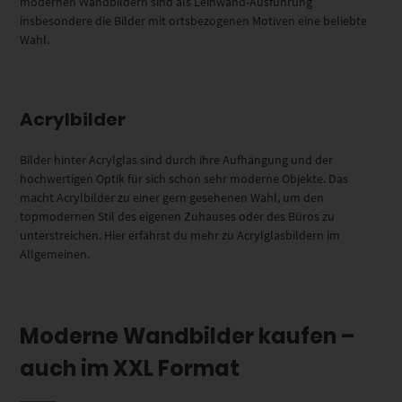
modernen Wandbildern sind als Leinwand-Ausführung
insbesondere die Bilder mit ortsbezogenen Motiven eine beliebte
Wahl.
Acrylbilder
Bilder hinter Acrylglas sind durch ihre Aufhängung und der
hochwertigen Optik für sich schon sehr moderne Objekte. Das
macht Acrylbilder zu einer gern gesehenen Wahl, um den
topmodernen Stil des eigenen Zuhauses oder des Büros zu
unterstreichen. Hier erfährst du mehr zu Acrylglasbildern im
Allgemeinen.
Moderne Wandbilder kaufen –
auch im XXL Format