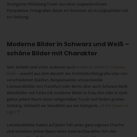
Stuttgarter Killesberg-Tower aus einer ungewöhnlichen
Perspektive. Fotografien dieser Art kommen als Acrylglasbilder toll
zur Geltung.
Moderne Bilder in Schwarz und Weiß –
schöne Bilder mit Charakter
Sehr beliebt sind unter anderem auch
moderne Bilder in Schwarz-
Weiß
– sowohl aus dem Bereich der Architekturfotografie oder von
verschiedenen Städten. Beispielsweise schwarzweiße
Leinwandbilder von Frankfurt oder Berlin aber auch Schwarz-Weiß-
Wandbilder mit Farbe z.B. moderne Bilder in Grau-Rot oder in Gelb
geben jedem Raum einen zeitgemäßen Touch und finden großen
Anklang. Vielleicht ein Wandbild aus der Kategorie
„At the Speed of
Light“
?
Leinwandbilder haben auf jeden Fall einen ganz eigenen Charme
und verleihen jedem Raum einen Galerie-Charakter. Von den