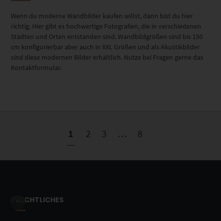
Wenn du moderne Wandbilder kaufen willst, dann bist du hier
richtig. Hier gibt es hochwertige Fotografien, die in verschiedenen
Städten und Orten entstanden sind. Wandbildgrößen sind bis 150
cm konfigurierbar aber auch in XXL Größen und als Akustikbilder
sind diese modernen Bilder erhältlich. Nutze bei Fragen gerne das
Kontaktformular.
1
2
3
…
8
RECHTLICHES