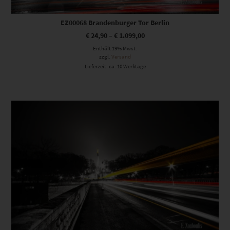
EZ00068 Brandenburger Tor Berlin
€
24,90
–
€
1.099,00
Enthält 19% Mwst.
zzgl.
Versand
Lieferzeit: ca. 10 Werktage
Dieses Produkt weist mehrere Varianten auf. Die Optionen können auf der Produktseite gewählt werden