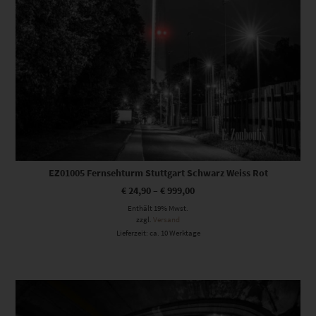
EZ01005 Fernsehturm Stuttgart Schwarz Weiss Rot
€
24,90
–
€
999,00
Enthält 19% Mwst.
zzgl.
Versand
Lieferzeit: ca. 10 Werktage
Dieses Produkt weist mehrere Varianten auf. Die Optionen können auf der Produktseite gewählt werden