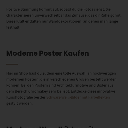
Positive Stimmung kommt auf, sobald du die Fotos siehst. Sie
charakterisieren unverwechselbar das Zuhause, das dir Ruhe gönnt.
Diese Kraft entfalten nur Wanddekorationen, an denen man lange
festhält.
Moderne Poster Kaufen
Hier im Shop hast du zudem eine tolle Auswahl an hochwertigen
modernen Postern, die in verschiedenen Größen bestellt werden
können. Bei den Postern sind Architekturmotive und Bilder aus
dem Bereich Chromakey sehr beliebt. Entdecke diese innovative
Kunstfotografie bei der
Schwarz-Weiß-Bilder mit Farbeffekten
gestylt werden.