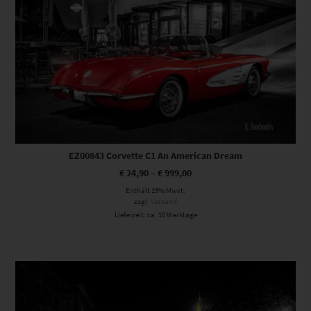
EZ00843 Corvette C1 An American Dream
€
24,90
–
€
999,00
Enthält 19% Mwst.
zzgl.
Versand
Lieferzeit: ca. 10 Werktage
Dieses Produkt weist mehrere Varianten auf. Die Optionen können auf der Produktseite gewählt werden