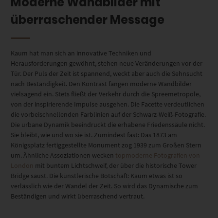
Moderne Wandbilder mit
überraschender Message
Kaum hat man sich an innovative Techniken und
Herausforderungen gewöhnt, stehen neue Veränderungen vor der
Tür. Der Puls der Zeit ist spannend, weckt aber auch die Sehnsucht
nach Beständigkeit. Den Kontrast fangen moderne Wandbilder
vielsagend ein. Stets fließt der Verkehr durch die Spreemetropole,
von der inspirierende Impulse ausgehen. Die Facette verdeutlichen
die vorbeischnellenden Farblinien auf der Schwarz-Weiß-Fotografie.
Die urbane Dynamik beeindruckt die erhabene Friedenssäule nicht.
Sie bleibt, wie und wo sie ist. Zumindest fast: Das 1873 am
Königsplatz fertiggestellte Monument zog 1939 zum Großen Stern
um. Ähnliche Assoziationen wecken
topmoderne Fotografien von
London
mit buntem Lichtschweif, der über die historische Tower
Bridge saust. Die künstlerische Botschaft: Kaum etwas ist so
verlässlich wie der Wandel der Zeit. So wird das Dynamische zum
Beständigen und wirkt überraschend vertraut.