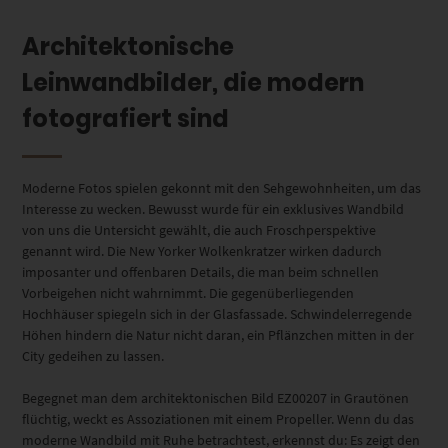
Architektonische
Leinwandbilder, die modern
fotografiert sind
Moderne Fotos spielen gekonnt mit den Sehgewohnheiten, um das
Interesse zu wecken. Bewusst wurde für ein exklusives Wandbild
von uns die Untersicht gewählt, die auch Froschperspektive
genannt wird. Die New Yorker Wolkenkratzer wirken dadurch
imposanter und offenbaren Details, die man beim schnellen
Vorbeigehen nicht wahrnimmt. Die gegenüberliegenden
Hochhäuser spiegeln sich in der Glasfassade. Schwindelerregende
Höhen hindern die Natur nicht daran, ein Pflänzchen mitten in der
City gedeihen zu lassen.
Begegnet man dem architektonischen Bild EZ00207 in Grautönen
flüchtig, weckt es Assoziationen mit einem Propeller. Wenn du das
moderne Wandbild mit Ruhe betrachtest, erkennst du: Es zeigt den