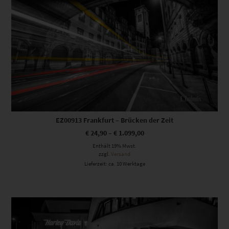
EZ00913 Frankfurt – Brücken der Zeit
€
24,90
–
€
1.099,00
Enthält 19% Mwst.
zzgl.
Versand
Lieferzeit: ca. 10 Werktage
Dieses Produkt weist mehrere Varianten auf. Die Optionen können auf der Produktseite gewählt werden