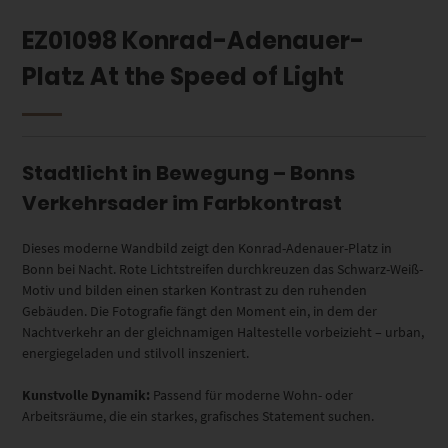
EZ01098 Konrad-Adenauer-
Platz At the Speed of Light
Stadtlicht in Bewegung – Bonns
Verkehrsader im Farbkontrast
Dieses moderne Wandbild zeigt den Konrad-Adenauer-Platz in
Bonn bei Nacht. Rote Lichtstreifen durchkreuzen das Schwarz-Weiß-
Motiv und bilden einen starken Kontrast zu den ruhenden
Gebäuden. Die Fotografie fängt den Moment ein, in dem der
Nachtverkehr an der gleichnamigen Haltestelle vorbeizieht – urban,
energiegeladen und stilvoll inszeniert.
Kunstvolle Dynamik:
Passend für moderne Wohn- oder
Arbeitsräume, die ein starkes, grafisches Statement suchen.