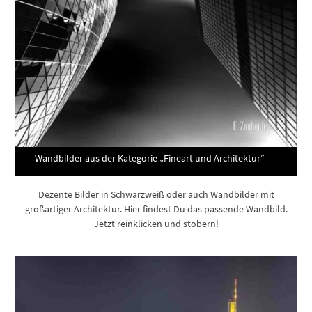
Wandbilder aus der Kategorie „Fineart und Architektur“
Dezente Bilder in Schwarzweiß oder auch Wandbilder mit
großartiger Architektur. Hier findest Du das passende Wandbild.
Jetzt reinklicken und stöbern!