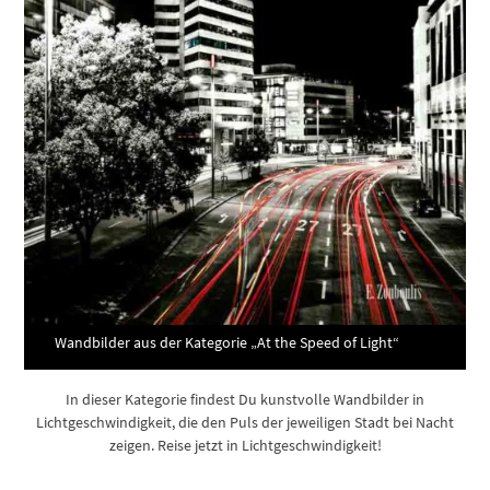
Wandbilder aus der Kategorie „At the Speed of Light“
In dieser Kategorie findest Du kunstvolle Wandbilder in
Lichtgeschwindigkeit, die den Puls der jeweiligen Stadt bei Nacht
zeigen. Reise jetzt in Lichtgeschwindigkeit!