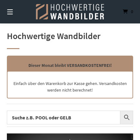
Springe
zum
0
Inhalt
Hochwertige Wandbilder
Dieser Monat bleibt VERSANDKOSTENFREI!
Einfach über den Warenkorb zur Kasse gehen. Versandkosten
werden nicht berechnet!