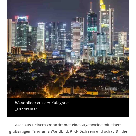
Wandbilder aus der Kategorie
„Panorama“
Mach aus Deinem Wohnzimmer eine Augenweide mit einem
großartigen Panorama Wandbild. Klick Dich rein und schau Dir die