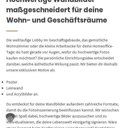
maßgeschneidert für deine
Wohn- und Geschäftsräume
Die weitläufige Lobby im Geschäftsgebäude, das gemütliche
Wohnzimmer oder die kleine Arbeitsecke für deine Homeoffice-
Tage: du hast gerade vor Augen, wofür du hochwertige Fotos
kaufen möchtest? Die persönliche Einrichtungsidee entscheidet
darüber, welche ästhetische Wirkung passt. Wir bieten dir deshalb
unsere exklusiven Motive als
Poster
Leinwand
und Acrylbilder an.
Du entdeckst für deine Wandbilder außerdem zahlreiche Formate,
damit du die Fotoinszenierung beeinflussen kannst. Wir wünschen
dir viel Spaß dabei, hochwertige Bilder auszusuchen und zu
individualisieren, die deine Lebenswelt einzigartig signieren. Wäre
etwas Support beim Konfigurieren wünschenswert? Kontaktiere