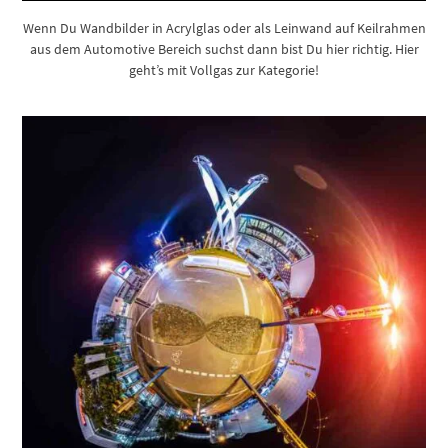
Wenn Du Wandbilder in Acrylglas oder als Leinwand auf Keilrahmen
aus dem Automotive Bereich suchst dann bist Du hier richtig. Hier
geht’s mit Vollgas zur Kategorie!