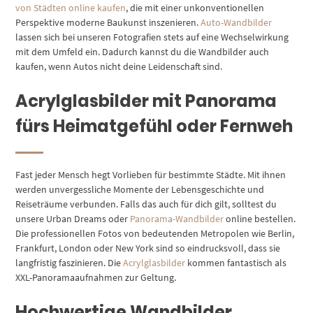
von Städten online kaufen
, die mit einer unkonventionellen
Perspektive moderne Baukunst inszenieren.
Auto-Wandbilder
lassen sich bei unseren Fotografien stets auf eine Wechselwirkung
mit dem Umfeld ein. Dadurch kannst du die Wandbilder auch
kaufen, wenn Autos nicht deine Leidenschaft sind.
Acrylglasbilder mit Panorama
fürs Heimatgefühl oder Fernweh
Fast jeder Mensch hegt Vorlieben für bestimmte Städte. Mit ihnen
werden unvergessliche Momente der Lebensgeschichte und
Reiseträume verbunden. Falls das auch für dich gilt, solltest du
unsere Urban Dreams oder
Panorama-Wandbilder
online bestellen.
Die professionellen Fotos von bedeutenden Metropolen wie Berlin,
Frankfurt, London oder New York sind so eindrucksvoll, dass sie
langfristig faszinieren. Die
Acrylglasbilder
kommen fantastisch als
XXL-Panoramaaufnahmen zur Geltung.
Hochwertige Wandbilder