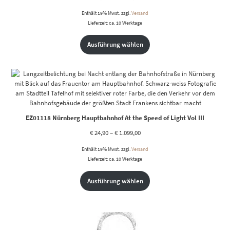
Enthält 19% Mwst.
zzgl.
Versand
Lieferzeit: ca. 10 Werktage
Ausführung wählen
EZ01118 Nürnberg Hauptbahnhof At the Speed of Light Vol III
€
24,90
–
€
1.099,00
Enthält 19% Mwst.
zzgl.
Versand
Lieferzeit: ca. 10 Werktage
Ausführung wählen