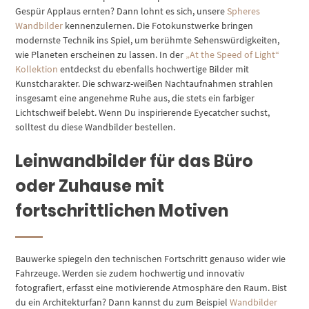
Gespür Applaus ernten? Dann lohnt es sich, unsere
Spheres
Wandbilder
kennenzulernen. Die Fotokunstwerke bringen
modernste Technik ins Spiel, um berühmte Sehenswürdigkeiten,
wie Planeten erscheinen zu lassen. In der
„At the Speed of Light“
Kollektion
entdeckst du ebenfalls hochwertige Bilder mit
Kunstcharakter. Die schwarz-weißen Nachtaufnahmen strahlen
insgesamt eine angenehme Ruhe aus, die stets ein farbiger
Lichtschweif belebt. Wenn Du inspirierende Eyecatcher suchst,
solltest du diese Wandbilder bestellen.
Leinwandbilder für das Büro
oder Zuhause mit
fortschrittlichen Motiven
Bauwerke spiegeln den technischen Fortschritt genauso wider wie
Fahrzeuge. Werden sie zudem hochwertig und innovativ
fotografiert, erfasst eine motivierende Atmosphäre den Raum. Bist
du ein Architekturfan? Dann kannst du zum Beispiel
Wandbilder