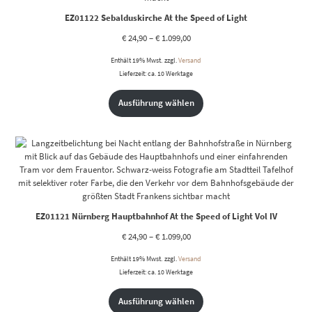
EZ01122 Sebalduskirche At the Speed of Light
€
24,90
–
€
1.099,00
Enthält 19% Mwst.
zzgl.
Versand
Lieferzeit: ca. 10 Werktage
Ausführung wählen
EZ01121 Nürnberg Hauptbahnhof At the Speed of Light Vol IV
€
24,90
–
€
1.099,00
Enthält 19% Mwst.
zzgl.
Versand
Lieferzeit: ca. 10 Werktage
Ausführung wählen