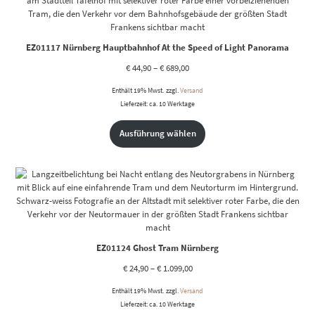
EZ01117 Nürnberg Hauptbahnhof At the Speed of Light Panorama
€
44,90
–
€
689,00
Enthält 19% Mwst.
zzgl.
Versand
Lieferzeit: ca. 10 Werktage
Ausführung wählen
EZ01124 Ghost Tram Nürnberg
€
24,90
–
€
1.099,00
Enthält 19% Mwst.
zzgl.
Versand
Lieferzeit: ca. 10 Werktage