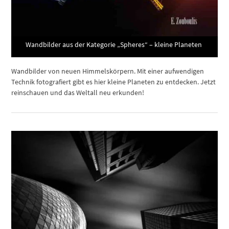
Wandbilder aus der Kategorie „Spheres“ – kleine Planeten
Wandbilder von neuen Himmelskörpern. Mit einer aufwendigen
Technik fotografiert gibt es hier kleine Planeten zu entdecken. Jetzt
reinschauen und das Weltall neu erkunden!