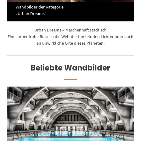
Wandbilder der Kategorie
„Urban Dreams“
Urban Dreams – Märchenhaft städtisch
Eine farbenfrohe Reise in die Welt der funkelnden Lichter oder auch
an unwirkliche Orte dieses Planeten.
Beliebte Wandbilder