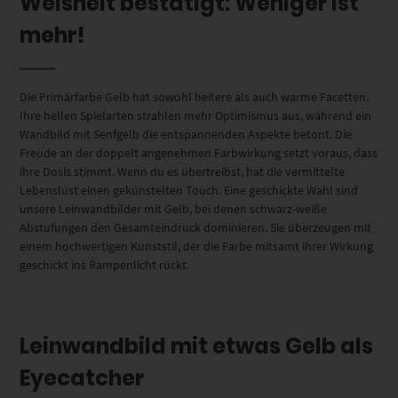
Weisheit bestätigt: Weniger ist
mehr!
Die Primärfarbe Gelb hat sowohl heitere als auch warme Facetten.
Ihre hellen Spielarten strahlen mehr Optimismus aus, während ein
Wandbild mit Senfgelb die entspannenden Aspekte betont. Die
Freude an der doppelt angenehmen Farbwirkung setzt voraus, dass
ihre Dosis stimmt. Wenn du es übertreibst, hat die vermittelte
Lebenslust einen gekünstelten Touch. Eine geschickte Wahl sind
unsere Leinwandbilder mit Gelb, bei denen schwarz-weiße
Abstufungen den Gesamteindruck dominieren. Sie überzeugen mit
einem hochwertigen Kunststil, der die Farbe mitsamt ihrer Wirkung
geschickt ins Rampenlicht rückt.
Leinwandbild mit etwas Gelb als
Eyecatcher