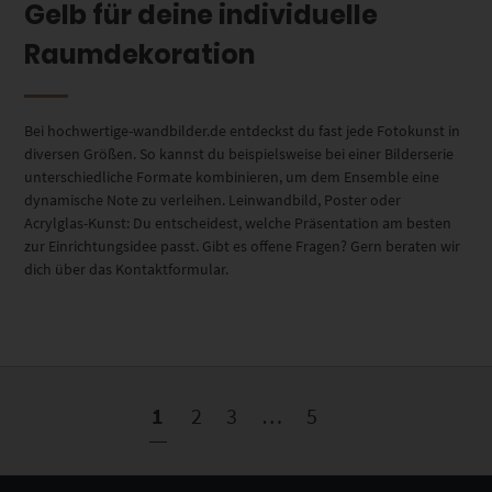
Gelb für deine individuelle
Raumdekoration
Bei hochwertige-wandbilder.de entdeckst du fast jede Fotokunst in
diversen Größen. So kannst du beispielsweise bei einer Bilderserie
unterschiedliche Formate kombinieren, um dem Ensemble eine
dynamische Note zu verleihen. Leinwandbild, Poster oder
Acrylglas-Kunst: Du entscheidest, welche Präsentation am besten
zur Einrichtungsidee passt. Gibt es offene Fragen? Gern beraten wir
dich über das Kontaktformular.
1
2
3
…
5