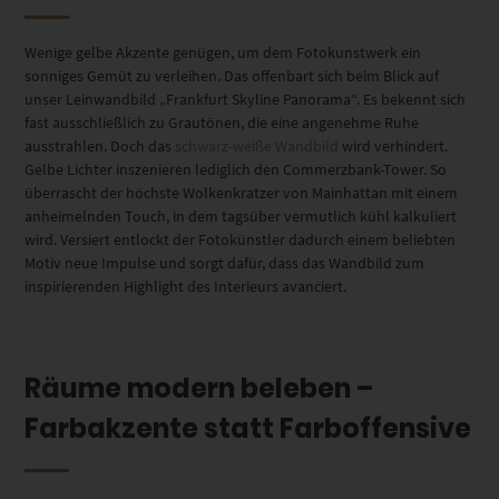
Wenige gelbe Akzente genügen, um dem Fotokunstwerk ein
sonniges Gemüt zu verleihen. Das offenbart sich beim Blick auf
unser Leinwandbild „Frankfurt Skyline Panorama“. Es bekennt sich
fast ausschließlich zu Grautönen, die eine angenehme Ruhe
ausstrahlen. Doch das
schwarz-weiße Wandbild
wird verhindert.
Gelbe Lichter inszenieren lediglich den Commerzbank-Tower. So
überrascht der höchste Wolkenkratzer von Mainhattan mit einem
anheimelnden Touch, in dem tagsüber vermutlich kühl kalkuliert
wird. Versiert entlockt der Fotokünstler dadurch einem beliebten
Motiv neue Impulse und sorgt dafür, dass das Wandbild zum
inspirierenden Highlight des Interieurs avanciert.
Räume modern beleben –
Farbakzente statt Farboffensive