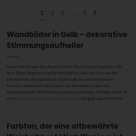
1
2
3
…
5
Wandbilder in Gelb – dekorative
Stimmungsaufheller
Kaum betritt man den Raum, scheint die Sonne aufzugehen. Mit
dem Effekt begeistern gelbe Wandbilder, weil die Farbe an die
erheiternde und wärmende Strahlkraft des Himmelskörpers
erinnert. Beherrscht die Nuance das Kunstwerk, kann das
atmosphärische Stilmittel zu plakativ erscheinen. Schicker wirkt oft
ein
Wandbild in Schwarz-Weiß mit Farbe
, das gelb akzentuiert ist.
Farbton, der eine altbewährte