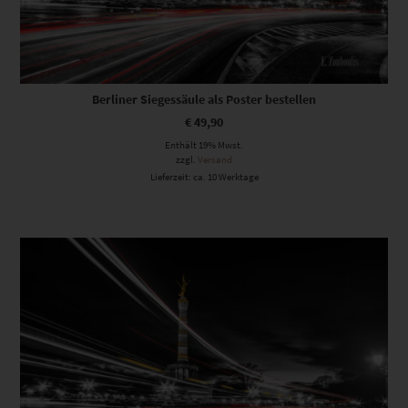
Berliner Siegessäule als Poster bestellen
€
49,90
Enthält 19% Mwst.
zzgl.
Versand
Lieferzeit: ca. 10 Werktage
Dieses Produkt weist mehrere Varianten auf. Die Optionen können auf der Produktseite gewählt werden