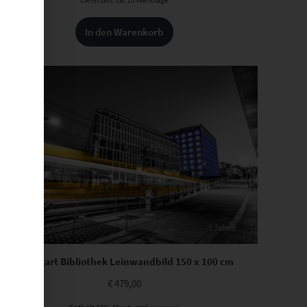
In den Warenkorb
Stuttgart Bibliothek Leinwandbild 150 x 100 cm
€
479,00