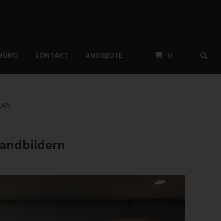
 BÜRO
KONTAKT
ANGEBOTE
0
ERN
wandbildern