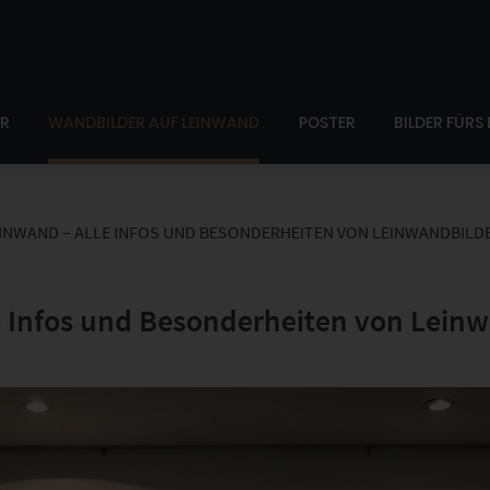
ER
WANDBILDER AUF LEINWAND
POSTER
BILDER FÜRS
INWAND – ALLE INFOS UND BESONDERHEITEN VON LEINWANDBILD
e Infos und Besonderheiten von Lein