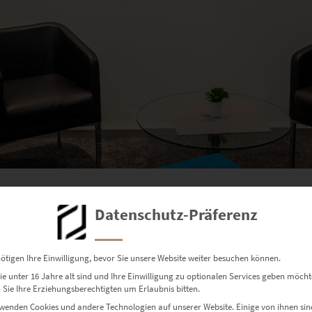
 bestellen!
Datenschutz-Präferenz
ötigen Ihre Einwilligung, bevor Sie unsere Website weiter besuchen können.
e unter 16 Jahre alt sind und Ihre Einwilligung zu optionalen Services geben möcht
Sie Ihre Erziehungsberechtigten um Erlaubnis bitten.
wenden Cookies und andere Technologien auf unserer Website. Einige von ihnen sin