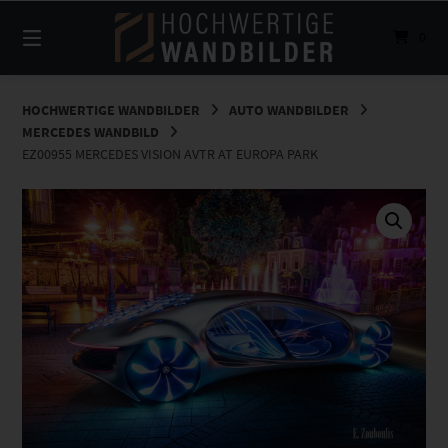
Springe
zum
0
Inhalt
HOCHWERTIGE WANDBILDER
AUTO WANDBILDER
MERCEDES WANDBILD
EZ00955 MERCEDES VISION AVTR AT EUROPA PARK