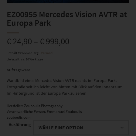
EZ00955 Mercedes Vision AVTR at
Europa Park
€
24,90
–
€
999,00
Enthält 19% Mwst.
zzgl.
Versand
Lieferzeit: ca. 10 Werktage
Auftragsware
Wandbild eines Mercedes Vision AVTR nachts im Europa-Park.
Fotografie seitlich leicht von hinten mit Blick auf den Innenraum.
Im Hintergrund ist der Europa Park zu sehen
Hersteller:
Zouboulis Photography
Verantwortliche Person:
Emmanuel Zouboulis
zouboulis.com
Ausführung