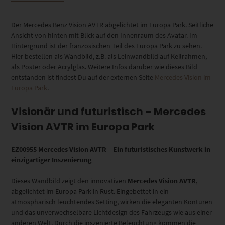
Der Mercedes Benz Vision AVTR abgelichtet im Europa Park. Seitliche
Ansicht von hinten mit Blick auf den Innenraum des Avatar. Im
Hintergrund ist der französischen Teil des Europa Park zu sehen.
Hier bestellen als Wandbild, z.B. als Leinwandbild auf Keilrahmen,
als Poster oder Acrylglas. Weitere Infos darüber wie dieses Bild
entstanden ist findest Du auf der externen Seite
Mercedes Vision im
Europa Park
.
Visionär und futuristisch – Mercedes
Vision AVTR im Europa Park
EZ00955 Mercedes Vision AVTR – Ein futuristisches Kunstwerk in
einzigartiger Inszenierung
Dieses Wandbild zeigt den innovativen
Mercedes Vision AVTR
,
abgelichtet im Europa Park in Rust. Eingebettet in ein
atmosphärisch leuchtendes Setting, wirken die eleganten Konturen
und das unverwechselbare Lichtdesign des Fahrzeugs wie aus einer
anderen Welt. Durch die inszenierte Beleuchtung kommen die