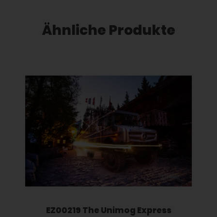
Ähnliche Produkte
Dieses Produkt weist mehrere Varianten auf. Die Optionen können auf der Produktseite gewählt werden
EZ00219 The Unimog Express