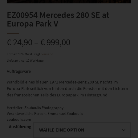
EZ00954 Mercedes 280 SE at
Europa Park V
€
24,90
–
€
999,00
Enthält 19% Mwst.
zzgl.
Versand
Lieferzeit: ca. 10 Werktage
Auftragsware
Wandbild eines blauen 1971 Mercedes-Benz 280 SE nachts im
Europa-Park seitlich von hinten durch die Fenster mit den Lichtern
des französischen Teils des Europapark im Hintergrund
Hersteller:
Zouboulis Photography
Verantwortliche Person:
Emmanuel Zouboulis
zouboulis.com
Ausführung