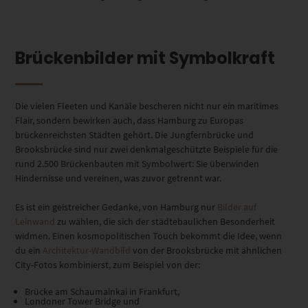
Brückenbilder mit Symbolkraft
Die vielen Fleeten und Kanäle bescheren nicht nur ein maritimes
Flair, sondern bewirken auch, dass Hamburg zu Europas
brückenreichsten Städten gehört. Die Jungfernbrücke und
Brooksbrücke sind nur zwei denkmalgeschützte Beispiele für die
rund 2.500 Brückenbauten mit Symbolwert: Sie überwinden
Hindernisse und vereinen, was zuvor getrennt war.
Es ist ein geistreicher Gedanke, von Hamburg nur
Bilder auf
Leinwand
zu wählen, die sich der städtebaulichen Besonderheit
widmen. Einen kosmopolitischen Touch bekommt die Idee, wenn
du ein
Architektur-Wandbild
von der Brooksbrücke mit ähnlichen
City-Fotos kombinierst, zum Beispiel von der:
Brücke am Schaumainkai in Frankfurt,
Londoner Tower Bridge und