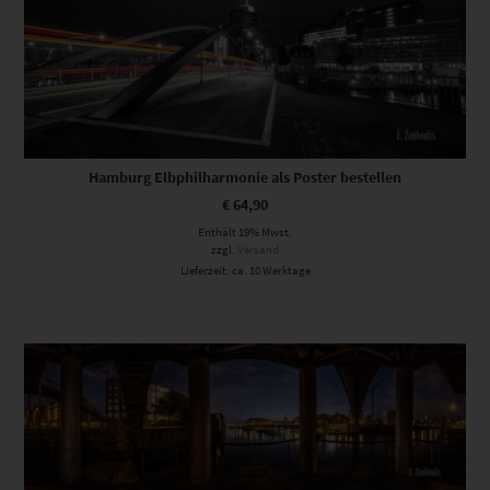
Hamburg Elbphilharmonie als Poster bestellen
€
64,90
Enthält 19% Mwst.
zzgl.
Versand
Lieferzeit: ca. 10 Werktage
Dieses Produkt weist mehrere Varianten auf. Die Optionen können auf der Produktseite gewählt werden