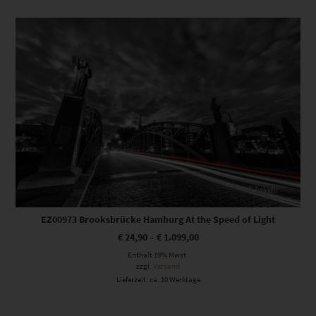
Dieses Produkt weist mehrere Varianten auf. Die Optionen können auf der Produktseite gewählt werden
EZ00973 Brooksbrücke Hamburg At the Speed of Light
€
24,90
–
€
1.099,00
Enthält 19% Mwst.
zzgl.
Versand
Lieferzeit: ca. 10 Werktage