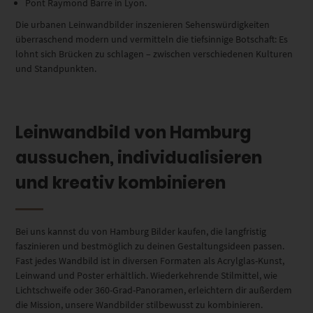
Pont Raymond Barre in Lyon.
Die urbanen Leinwandbilder inszenieren Sehenswürdigkeiten
überraschend modern und vermitteln die tiefsinnige Botschaft: Es
lohnt sich Brücken zu schlagen – zwischen verschiedenen Kulturen
und Standpunkten.
Leinwandbild von Hamburg
aussuchen, individualisieren
und kreativ kombinieren
Bei uns kannst du von Hamburg Bilder kaufen, die langfristig
faszinieren und bestmöglich zu deinen Gestaltungsideen passen.
Fast jedes Wandbild ist in diversen Formaten als Acrylglas-Kunst,
Leinwand und Poster erhältlich. Wiederkehrende Stilmittel, wie
Lichtschweife oder 360-Grad-Panoramen, erleichtern dir außerdem
die Mission, unsere Wandbilder stilbewusst zu kombinieren.