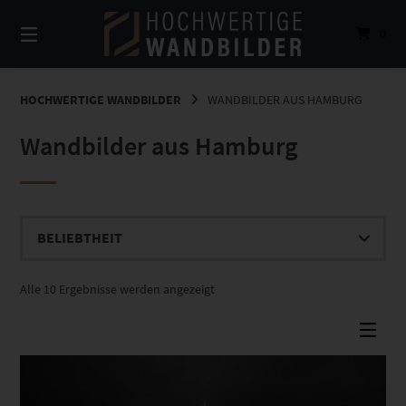
Springe
zum
0
Inhalt
HOCHWERTIGE WANDBILDER
WANDBILDER AUS HAMBURG
Wandbilder aus Hamburg
Nach
Alle 10 Ergebnisse werden angezeigt
Beliebtheit
sortiert