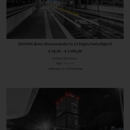
EZ01096 Bonn Strassenbahn in Lichtgeschwindigkeit
€
24,90
–
€
1.099,00
Enthält 19% Mwst.
zzgl.
Versand
Lieferzeit: ca. 10 Werktage
Dieses Produkt weist mehrere Varianten auf. Die Optionen können auf der Produktseite gewählt werden