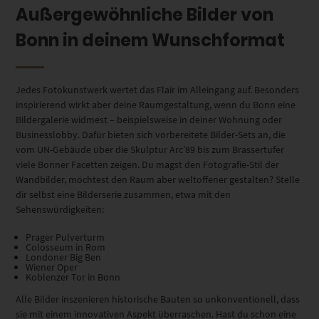
Außergewöhnliche Bilder von
Bonn in deinem Wunschformat
Jedes Fotokunstwerk wertet das Flair im Alleingang auf. Besonders
inspirierend wirkt aber deine Raumgestaltung, wenn du Bonn eine
Bildergalerie widmest – beispielsweise in deiner Wohnung oder
Businesslobby. Dafür bieten sich vorbereitete Bilder-Sets an, die
vom UN-Gebäude über die Skulptur Arc’89 bis zum Brassertufer
viele Bonner Facetten zeigen. Du magst den Fotografie-Stil der
Wandbilder, möchtest den Raum aber weltoffener gestalten? Stelle
dir selbst eine Bilderserie zusammen, etwa mit den
Sehenswürdigkeiten:
Prager Pulverturm
Colosseum in Rom
Londoner Big Ben
Wiener Oper
Koblenzer Tor in Bonn
Alle Bilder inszenieren historische Bauten so unkonventionell, dass
sie mit einem innovativen Aspekt überraschen. Hast du schon eine