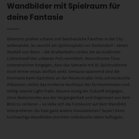
Wandbilder mit Spielraum für
deine Fantasie
Vielerorts prallen urbane und beschauliche Facetten in der City
aufeinander. So rauscht am Quirinusplatz von Dottendorf – einem
Stadteil von Bonn – die Straßenbahn vorbei, die als knallroter
Lichtschweif den urbanen Puls vermittelt. Monochrome Töne
unterstreichen hingegen, dass das Szenario mit St. Quirinuskirche
noch immer etwas dörflich wirkt. Genauso spannend sind die
Kontraste beim Nachtfoto an der Reuterstraße: links schmuckvolle
Altbauten, rechts das moderne Hochhaus der EU-Kommission und
mittig rasante Light-Trails. Steuere mutig der Zukunft entgegen,
ohne Bedeutendes aus der Vergangenheit und Gegenwart aus dem
Blick zu verlieren – so ließe sich die Fotokunst auf dem Wandbild
interpretieren. Du hast ganz andere Assoziationen? Super! Denn
hochwertige Wandbilder möchten individuelle Ideen beflügeln.