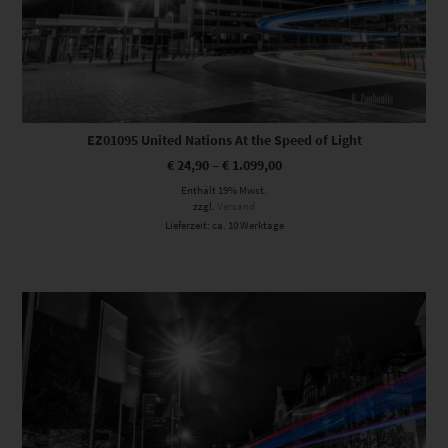
EZ01095 United Nations At the Speed of Light
€
24,90
–
€
1.099,00
Enthält 19% Mwst.
zzgl.
Versand
Lieferzeit: ca. 10 Werktage
Dieses Produkt weist mehrere Varianten auf. Die Optionen können auf der Produktseite gewählt werden