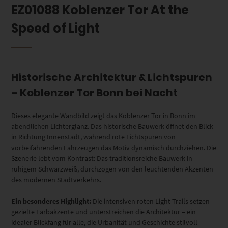
EZ01088 Koblenzer Tor At the
Speed of Light
Historische Architektur & Lichtspuren
– Koblenzer Tor Bonn bei Nacht
Dieses elegante Wandbild zeigt das Koblenzer Tor in Bonn im
abendlichen Lichterglanz. Das historische Bauwerk öffnet den Blick
in Richtung Innenstadt, während rote Lichtspuren von
vorbeifahrenden Fahrzeugen das Motiv dynamisch durchziehen. Die
Szenerie lebt vom Kontrast: Das traditionsreiche Bauwerk in
ruhigem Schwarzweiß, durchzogen von den leuchtenden Akzenten
des modernen Stadtverkehrs.
Ein besonderes Highlight:
Die intensiven roten Light Trails setzen
gezielte Farbakzente und unterstreichen die Architektur – ein
idealer Blickfang für alle, die Urbanität und Geschichte stilvoll