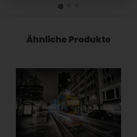
Ähnliche Produkte
Dieses Produkt weist mehrere Varianten auf. Die Optionen können auf der Produktseite gewählt werden