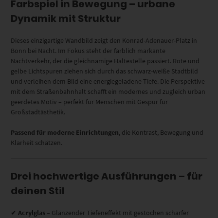
Farbspiel in Bewegung – urbane
Dynamik mit Struktur
Dieses einzigartige Wandbild zeigt den Konrad-Adenauer-Platz in
Bonn bei Nacht. Im Fokus steht der farblich markante
Nachtverkehr, der die gleichnamige Haltestelle passiert. Rote und
gelbe Lichtspuren ziehen sich durch das schwarz-weiße Stadtbild
und verleihen dem Bild eine energiegeladene Tiefe. Die Perspektive
mit dem Straßenbahnhalt schafft ein modernes und zugleich urban
geerdetes Motiv – perfekt für Menschen mit Gespür für
Großstadtästhetik.
Passend für moderne Einrichtungen
, die Kontrast, Bewegung und
Klarheit schätzen.
Drei hochwertige Ausführungen – für
deinen Stil
✔
Acrylglas
– Glänzender Tiefeneffekt mit gestochen scharfer