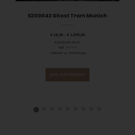
EZ00042 Ghost Tram Munich
€
24,90
–
€
1.099,00
Enthält 19% Mwst.
zzgl.
Versand
Lieferzeit: ca. 10 Werktage
GEHE ZUM PRODUKT