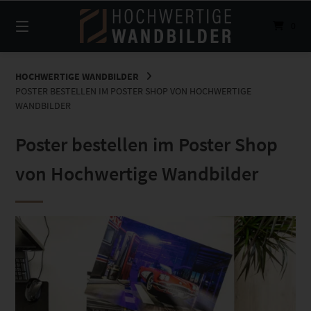
Springe
zum
0
Inhalt
HOCHWERTIGE WANDBILDER
POSTER BESTELLEN IM POSTER SHOP VON HOCHWERTIGE
WANDBILDER
Poster bestellen im Poster Shop
von Hochwertige Wandbilder