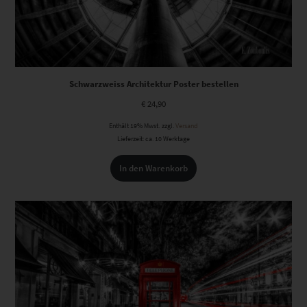
Schwarzweiss Architektur Poster bestellen
€
24,90
Enthält 19% Mwst.
zzgl.
Versand
Lieferzeit: ca. 10 Werktage
In den Warenkorb