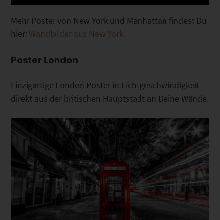
Mehr Poster von New York und Manhattan findest Du
hier:
Wandbilder aus New York
Poster London
Einzigartige London Poster in Lichtgeschwindigkeit
direkt aus der britischen Hauptstadt an Deine Wände.