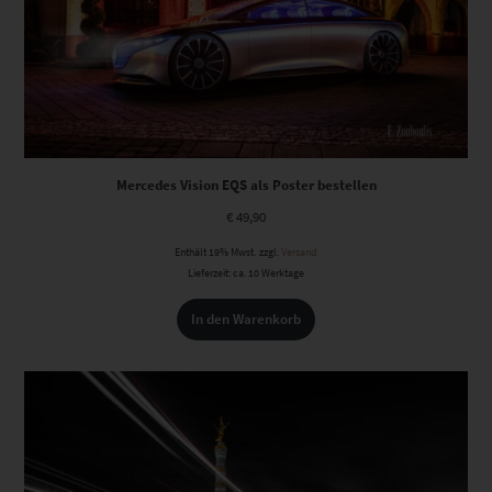
Mercedes Vision EQS als Poster bestellen
€
49,90
Enthält 19% Mwst.
zzgl.
Versand
Lieferzeit: ca. 10 Werktage
In den Warenkorb