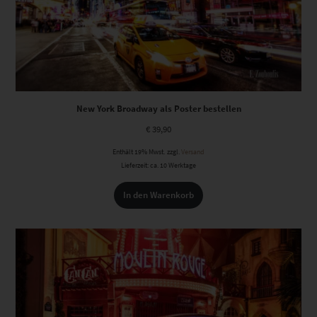
New York Broadway als Poster bestellen
€
39,90
Enthält 19% Mwst.
zzgl.
Versand
Lieferzeit: ca. 10 Werktage
In den Warenkorb