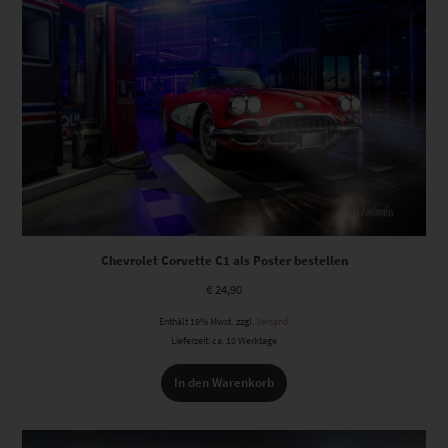
Chevrolet Corvette C1 als Poster bestellen
€
24,90
Enthält 19% Mwst.
zzgl.
Versand
Lieferzeit: ca. 10 Werktage
In den Warenkorb