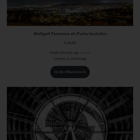
Stuttgart Panorama als Poster bestellen
€
24,90
Enthält 19% Mwst.
zzgl.
Versand
Lieferzeit: ca. 10 Werktage
In den Warenkorb