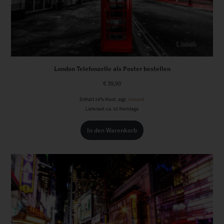
London Telefonzelle als Poster bestellen
€
39,90
Enthält 19% Mwst.
zzgl.
Versand
Lieferzeit: ca. 10 Werktage
In den Warenkorb