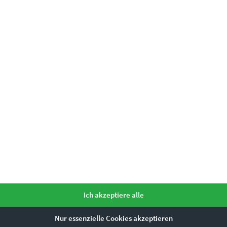
Ausführung wählen
Ich akzeptiere alle
Nur essenzielle Cookies akzeptieren