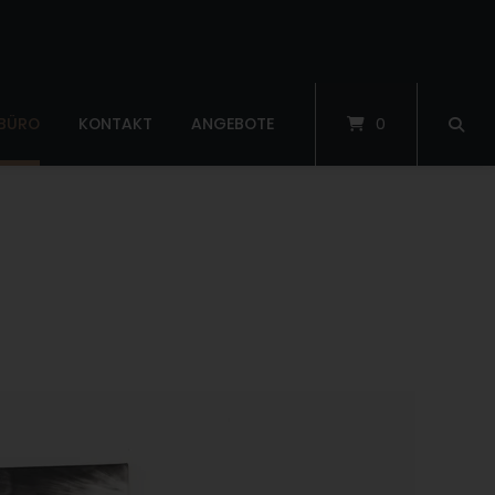
 BÜRO
KONTAKT
ANGEBOTE
0