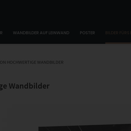
ER
WANDBILDER AUF LEINWAND
POSTER
BILDER FÜRS
 VON HOCHWERTIGE WANDBILDER
ige Wandbilder