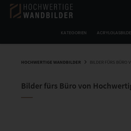
Springe
zum
Inhalt
KATEGORIEN
ACRYLGLASBILD
HOCHWERTIGE WANDBILDER
BILDER FÜRS BÜRO
Bilder fürs Büro von Hochwert