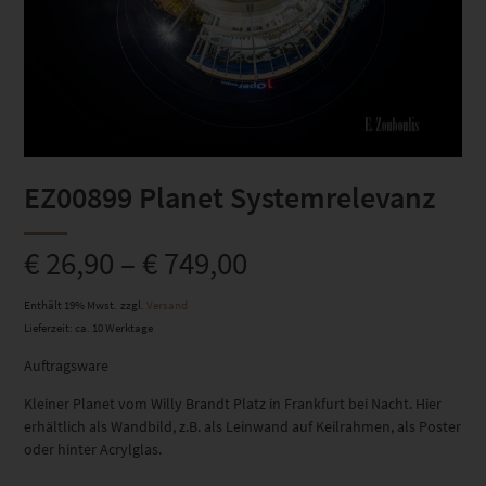
EZ00899 Planet Systemrelevanz
€
26,90
–
€
749,00
Enthält 19% Mwst.
zzgl.
Versand
Lieferzeit: ca. 10 Werktage
Auftragsware
Kleiner Planet vom Willy Brandt Platz in Frankfurt bei Nacht. Hier
erhältlich als Wandbild, z.B. als Leinwand auf Keilrahmen, als Poster
oder hinter Acrylglas.