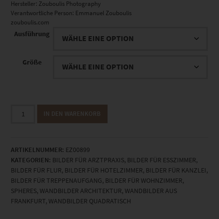
Hersteller:
Zouboulis Photography
Verantwortliche Person:
Emmanuel Zouboulis
zouboulis.com
Ausführung
Größe
EZ00899
IN DEN WARENKORB
Planet
Systemrelevanz
Menge
ARTIKELNUMMER:
EZ00899
KATEGORIEN:
BILDER FÜR ARZTPRAXIS
,
BILDER FÜR ESSZIMMER
,
BILDER FÜR FLUR
,
BILDER FÜR HOTELZIMMER
,
BILDER FÜR KANZLEI
,
BILDER FÜR TREPPENAUFGANG
,
BILDER FÜR WOHNZIMMER
,
SPHERES
,
WANDBILDER ARCHITEKTUR
,
WANDBILDER AUS
FRANKFURT
,
WANDBILDER QUADRATISCH