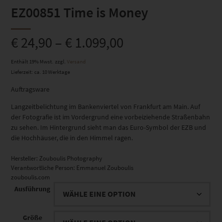
EZ00851 Time is Money
€
24,90
–
€
1.099,00
Enthält 19% Mwst.
zzgl.
Versand
Lieferzeit: ca. 10 Werktage
Auftragsware
Langzeitbelichtung im Bankenviertel von Frankfurt am Main. Auf
der Fotografie ist im Vordergrund eine vorbeiziehende Straßenbahn
zu sehen. Im Hintergrund sieht man das Euro-Symbol der EZB und
die Hochhäuser, die in den Himmel ragen.
Hersteller:
Zouboulis Photography
Verantwortliche Person:
Emmanuel Zouboulis
zouboulis.com
Ausführung
Größe