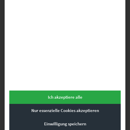
Dieses Produkt weist mehrere Varianten auf. Die Optionen können auf der Produktseite gewählt werden
Ich akzeptiere alle
Nur essenzielle Cookies akzeptieren
Einwilligung speichern