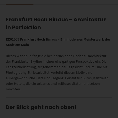
Frankfurt Hoch Hinaus – Architektur
in Perfektion
EZ01009 Frankfurt Hoch Hinaus – Ein modernes Meisterwerk der
Stadt am Main
Dieses Wandbild fängt die beeindruckende Hochhausarchitektur
der Frankfurter Skyline in einer einzigartigen Perspektive ein. Die
Langzeitbelichtung, aufgenommen bei Tageslicht und im Fine Art
Photography Stil bearbeitet, verleiht diesem Motiv eine
außergewöhnliche Tiefe und Eleganz. Perfekt für Büros, Kanzleien
oder Hotels, die ein urbanes und zeitloses Statement setzen
möchten.
Der Blick geht nach oben!