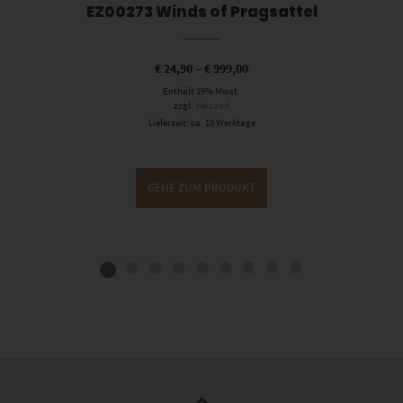
EZ00273 Winds of Pragsattel
€
24,90
–
€
999,00
Enthält 19% Mwst.
zzgl.
Versand
Lieferzeit: ca. 10 Werktage
GEHE ZUM PRODUKT