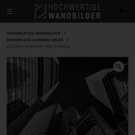
Springe
zum
0
Inhalt
HOCHWERTIGE WANDBILDER
WANDBILDER SCHWARZ WEISS
EZ01009 FRANKFURT HOCH HINAUS