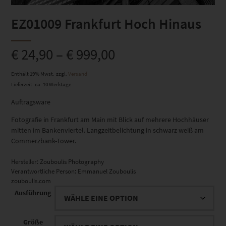
EZ01009 Frankfurt Hoch Hinaus
€
24,90
–
€
999,00
Enthält 19% Mwst.
zzgl.
Versand
Lieferzeit: ca. 10 Werktage
Auftragsware
Fotografie in Frankfurt am Main mit Blick auf mehrere Hochhäuser
mitten im Bankenviertel. Langzeitbelichtung in schwarz weiß am
Commerzbank-Tower.
Hersteller:
Zouboulis Photography
Verantwortliche Person:
Emmanuel Zouboulis
zouboulis.com
Ausführung
Größe