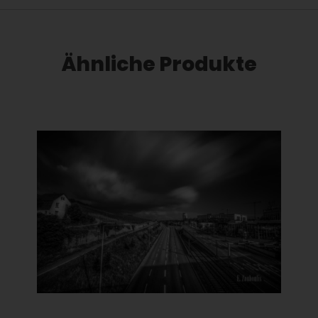
Ähnliche Produkte
Dieses Produkt weist mehrere Varianten auf. Die Optionen können auf der Produktseite gewählt werden