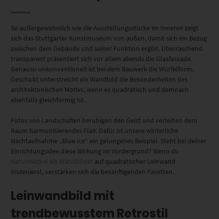
So außergewöhnlich wie die Ausstellungsstücke im Inneren zeigt
sich das Stuttgarter Kunstmuseum von außen, damit sich ein Bezug
zwischen dem Gebäude und seiner Funktion ergibt. Überraschend
transparent präsentiert sich vor allem abends die Glasfassade.
Genauso unkonventionell ist bei dem Bauwerk die Würfelform.
Geschickt unterstreicht ein Wandbild die Besonderheiten des
architektonischen Motivs, wenn es quadratisch und demnach
ebenfalls gleichförmig ist.
Fotos von Landschaften beruhigen den Geist und verleihen dem
Raum harmonisierendes Flair. Dafür ist unsere winterliche
Nachtaufnahme „Blue Ice“ ein gelungenes Beispiel. Steht bei deiner
Einrichtungsidee diese Wirkung im Vordergrund? Wenn du
Naturmotive als Wandbilder
auf quadratischer Leinwand
inszenierst, verstärken sich die besänftigenden Facetten.
Leinwandbild mit
trendbewusstem Retrostil