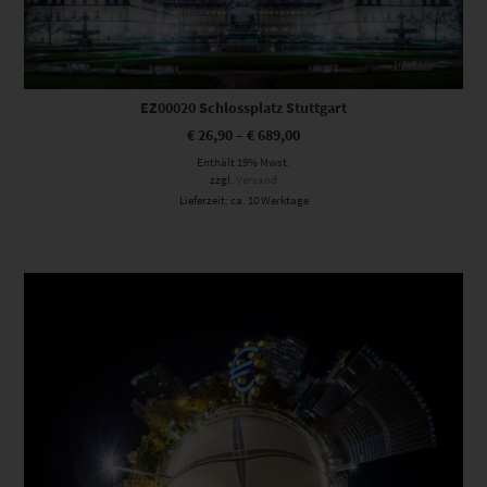
EZ00020 Schlossplatz Stuttgart
€
26,90
–
€
689,00
Enthält 19% Mwst.
zzgl.
Versand
Lieferzeit: ca. 10 Werktage