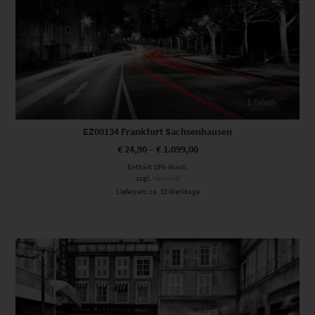
EZ00134 Frankfurt Sachsenhausen
€
24,90
–
€
1.099,00
Enthält 19% Mwst.
zzgl.
Versand
Lieferzeit: ca. 10 Werktage
Dieses Produkt weist mehrere Varianten auf. Die Optionen können auf der Produktseite gewählt werden