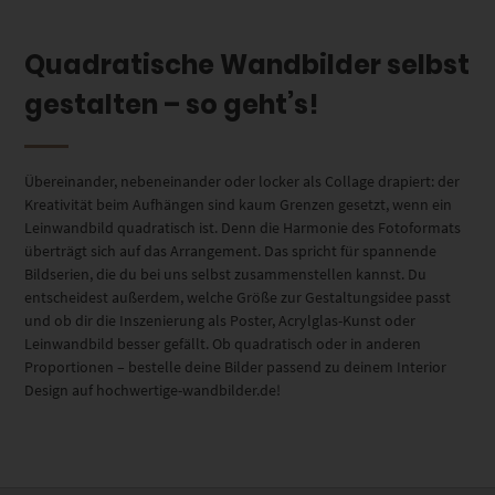
Quadratische Wandbilder selbst
gestalten – so geht’s!
Übereinander, nebeneinander oder locker als Collage drapiert: der
Kreativität beim Aufhängen sind kaum Grenzen gesetzt, wenn ein
Leinwandbild quadratisch ist. Denn die Harmonie des Fotoformats
überträgt sich auf das Arrangement. Das spricht für spannende
Bildserien, die du bei uns selbst zusammenstellen kannst. Du
entscheidest außerdem, welche Größe zur Gestaltungsidee passt
und ob dir die Inszenierung als Poster, Acrylglas-Kunst oder
Leinwandbild besser gefällt. Ob quadratisch oder in anderen
Proportionen – bestelle deine Bilder passend zu deinem Interior
Design auf hochwertige-wandbilder.de!