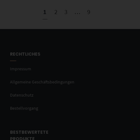
1
2
3
…
9
RECHTLICHES
Impressum
Allgemeine Geschäftsbedingungen
Datenschutz
Bestellvorgang
BESTBEWERTETE
PRODUKTE