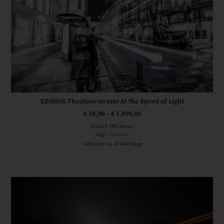
EZ00036 Theatinerstrasse At the Speed of Light
€
24,90
–
€
1.099,00
Enthält 19% Mwst.
zzgl.
Versand
Lieferzeit: ca. 10 Werktage
Dieses Produkt weist mehrere Varianten auf. Die Optionen können auf der Produktseite gewählt werden