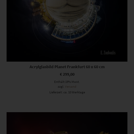
Acrylglasbild Planet Frankfurt 60 x 60 cm
€
299,00
Enthält 19% Mwst.
zzgl.
Versand
Lieferzeit: ca. 10 Werktage
Dieses Produkt weist mehrere Varianten auf. Die Optionen können auf der Produktseite gewählt werden