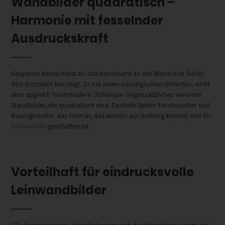
Wandbilder quadratisch –
Harmonie mit fesselnder
Ausdruckskraft
Gespannt betrachtest du das Kunstwerk an der Wand und fühlst
dich trotzdem beruhigt. Es hat einen nostalgischen Unterton, wirkt
aber zugleich hochmodern. Scheinbar Gegensätzliches vereinen
Wandbilder, die quadratisch sind. Deshalb lieben Fotokünstler und
Raumgestalter das Format, das einzeln zur Geltung kommt und für
Bilderserien
geschaffen ist.
Vorteilhaft für eindrucksvolle
Leinwandbilder