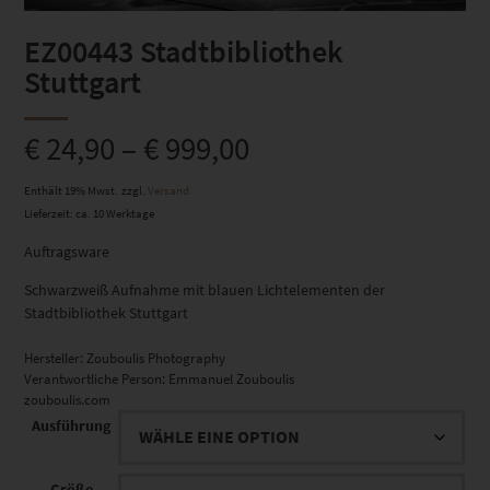
EZ00443 Stadtbibliothek
Stuttgart
€
24,90
–
€
999,00
Enthält 19% Mwst.
zzgl.
Versand
Lieferzeit: ca. 10 Werktage
Auftragsware
Schwarzweiß Aufnahme mit blauen Lichtelementen der
Stadtbibliothek Stuttgart
Hersteller:
Zouboulis Photography
Verantwortliche Person:
Emmanuel Zouboulis
zouboulis.com
Ausführung
Größe