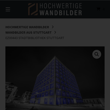
Springe
zum
0
Inhalt
HOCHWERTIGE WANDBILDER
WANDBILDER AUS STUTTGART
EZ00443 STADTBIBLIOTHEK STUTTGART