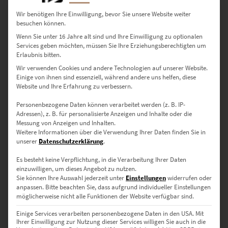
Wir benötigen Ihre Einwilligung, bevor Sie unsere Website weiter
besuchen können.
erforderlich
Nachname
*
Wenn Sie unter 16 Jahre alt sind und Ihre Einwilligung zu optionalen
Services geben möchten, müssen Sie Ihre Erziehungsberechtigten um
Erlaubnis bitten.
Wir verwenden Cookies und andere Technologien auf unserer Website.
Deine Kommentare
Einige von ihnen sind essenziell, während andere uns helfen, diese
Website und Ihre Erfahrung zu verbessern.
Personenbezogene Daten können verarbeitet werden (z. B. IP-
Adressen), z. B. für personalisierte Anzeigen und Inhalte oder die
Messung von Anzeigen und Inhalten.
Weitere Informationen über die Verwendung Ihrer Daten finden Sie in
unserer
Datenschutzerklärung
.
Es gilt unsere
Datenschutzerklärung
.
Es besteht keine Verpflichtung, in die Verarbeitung Ihrer Daten
einzuwilligen, um dieses Angebot zu nutzen.
Sie können Ihre Auswahl jederzeit unter
Einstellungen
widerrufen oder
WIDERRUF BESTÄTIGEN
anpassen.
Bitte beachten Sie, dass aufgrund individueller Einstellungen
möglicherweise nicht alle Funktionen der Website verfügbar sind.
Einige Services verarbeiten personenbezogene Daten in den USA. Mit
Ihrer Einwilligung zur Nutzung dieser Services willigen Sie auch in die