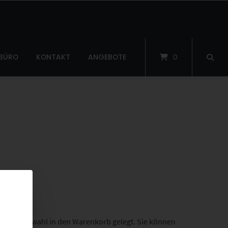
 BÜRO
KONTAKT
ANGEBOTE
0
d Ihre Auswahl in den Warenkorb gelegt. Sie können