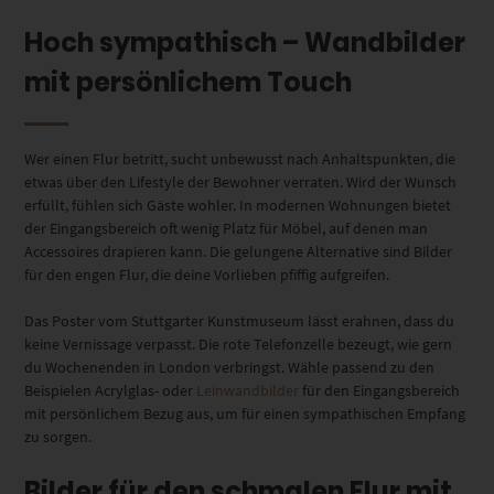
Hoch sympathisch – Wandbilder
mit persönlichem Touch
Wer einen Flur betritt, sucht unbewusst nach Anhaltspunkten, die
etwas über den Lifestyle der Bewohner verraten. Wird der Wunsch
erfüllt, fühlen sich Gäste wohler. In modernen Wohnungen bietet
der Eingangsbereich oft wenig Platz für Möbel, auf denen man
Accessoires drapieren kann. Die gelungene Alternative sind Bilder
für den engen Flur, die deine Vorlieben pfiffig aufgreifen.
Das Poster vom Stuttgarter Kunstmuseum lässt erahnen, dass du
keine Vernissage verpasst. Die rote Telefonzelle bezeugt, wie gern
du Wochenenden in London verbringst. Wähle passend zu den
Beispielen Acrylglas- oder
Leinwandbilder
für den Eingangsbereich
mit persönlichem Bezug aus, um für einen sympathischen Empfang
zu sorgen.
Bilder für den schmalen Flur mit