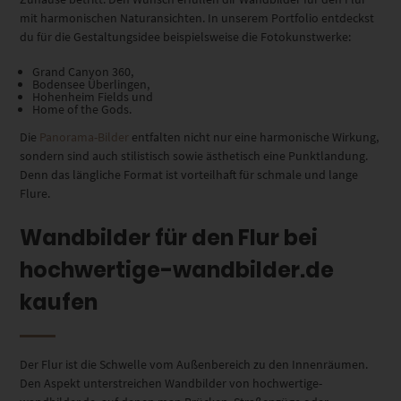
mit harmonischen Naturansichten.
In unserem Portfolio entdeckst
du für die Gestaltungsidee beispielsweise die Fotokunstwerke:
Grand Canyon 360,
Bodensee Überlingen,
Hohenheim Fields und
Home of the Gods.
Die
Panorama-Bilder
entfalten nicht nur eine harmonische Wirkung
,
sondern sind auch stilistisch
sowie ästhetisch
eine Punktlandung.
Denn das längliche Format ist vorteilhaft für schmale und lange
Flure.
Wandbilder für den Flur bei
hochwertige-wandbilder.de
kaufen
Der Flur ist die Schwelle vom Außenbereich zu den Innenräumen.
Den Aspekt unterstreichen Wandbilder von hochwertige-