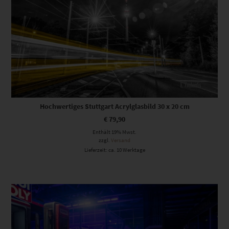
Hochwertiges Stuttgart Acrylglasbild 30 x 20 cm
€
79,90
Enthält 19% Mwst.
zzgl.
Versand
Lieferzeit: ca. 10 Werktage