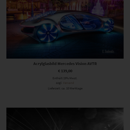
Acrylglasbild Mercedes Vision AVTR
€
139,00
Enthält 19% Mwst.
zzgl.
Versand
Lieferzeit: ca. 10 Werktage