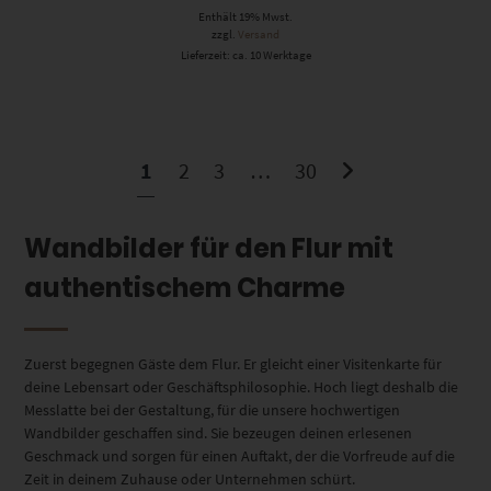
Enthält 19% Mwst.
zzgl.
Versand
Lieferzeit: ca. 10 Werktage
1
2
3
…
30
Wandbilder für den Flur mit
authentischem Charme
Zuerst begegnen Gäste dem Flur. Er gleicht einer Visitenkarte für
deine Lebensart oder Geschäftsphilosophie. Hoch liegt deshalb die
Messlatte bei der Gestaltung, für die unsere hochwertigen
Wandbilder geschaffen sind. Sie bezeugen deinen erlesenen
Geschmack und sorgen für einen Auftakt, der die Vorfreude auf die
Zeit in deinem Zuhause oder Unternehmen schürt.