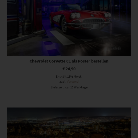
Chevrolet Corvette C1 als Poster bestellen
€
24,90
Enthält 19% Mwst.
zzgl.
Versand
Lieferzeit: ca. 10 Werktage