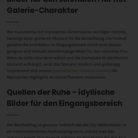
Galerie-Charakter
Wer Kunstwerke mit imposanten Dimensionen würdigen möchte,
benötigt einen größeren Abstand für die Betrachtung. Die Freiheit
gewährt die Architektur im Eingangsbereich meist nicht. Besser
geeignet sind deshalb kleinformatige Bilder für den schmalen Flur.
Wenn du dafür eine Serie wählst und die Exemplare im identischen
Abstand aufhängst, wirkt das Szenario modern und großzügig.
Inspirierend sind unsere
quadratischen Fotokunstwerke
, die
Metropolen-Highlights als kleine Planeten inszenieren.
Quellen der Ruhe – idyllische
Bilder für den Eingangsbereich
Der Berufsalltag ist genauso hektisch wie die City.
Willkommen ist
ein harmonisierendes Kontrastprogramm, sobald man das
Zuhause betritt. Den Wunsch erfüllen dir Wandbilder für den Flur