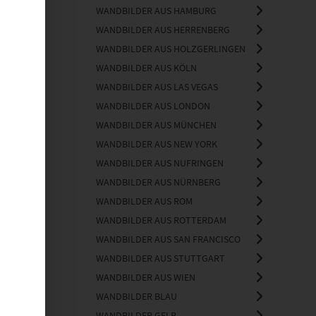
WANDBILDER AUS HAMBURG
WANDBILDER AUS HERRENBERG
WANDBILDER AUS HOLZGERLINGEN
WANDBILDER AUS KÖLN
WANDBILDER AUS LAS VEGAS
WANDBILDER AUS LONDON
WANDBILDER AUS MÜNCHEN
WANDBILDER AUS NEW YORK
WANDBILDER AUS NUFRINGEN
WANDBILDER AUS NÜRNBERG
WANDBILDER AUS ROM
WANDBILDER AUS ROTTERDAM
WANDBILDER AUS SAN FRANCISCO
WANDBILDER AUS STUTTGART
WANDBILDER AUS WIEN
WANDBILDER BLAU
WANDBILDER GELB