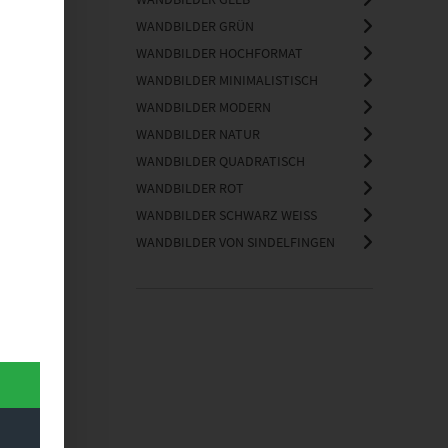
WANDBILDER GRÜN
WANDBILDER HOCHFORMAT
WANDBILDER MINIMALISTISCH
WANDBILDER MODERN
WANDBILDER NATUR
WANDBILDER QUADRATISCH
WANDBILDER ROT
WANDBILDER SCHWARZ WEISS
WANDBILDER VON SINDELFINGEN