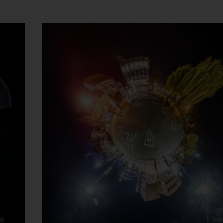
Dieses Produkt weist mehrere Varianten auf. Die Optionen können auf der Produktseite gewählt werden