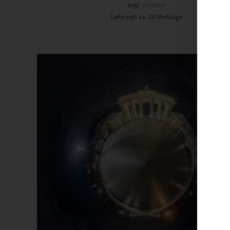
zzgl.
Versand
Lieferzeit: ca. 10 Werktage