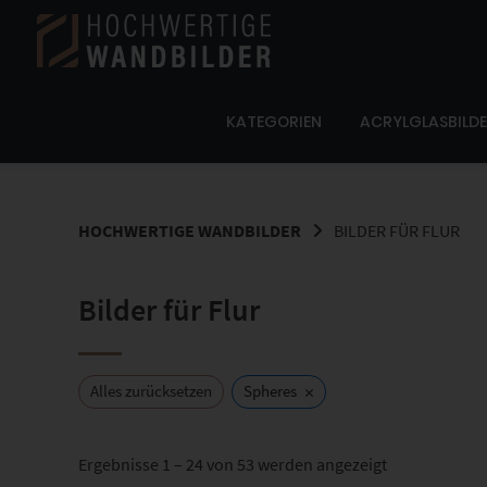
Springe
zum
Inhalt
KATEGORIEN
ACRYLGLASBILD
HOCHWERTIGE WANDBILDER
BILDER FÜR FLUR
Bilder für Flur
×
Alles zurücksetzen
Spheres
Nach
Ergebnisse 1 – 24 von 53 werden angezeigt