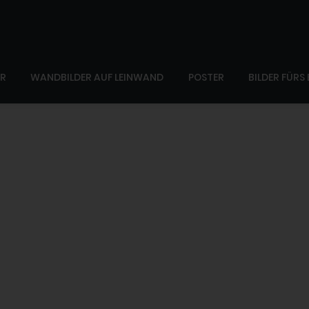
ER
WANDBILDER AUF LEINWAND
POSTER
BILDER FÜRS