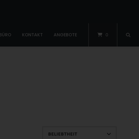
 BÜRO
KONTAKT
ANGEBOTE
0