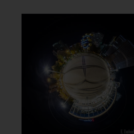
Beliebtheit
sortiert