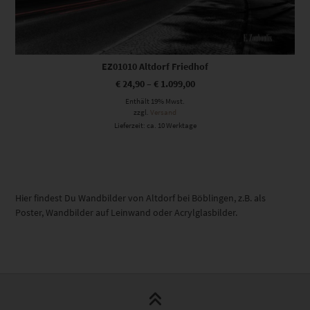
EZ01010 Altdorf Friedhof
€
24,90
–
€
1.099,00
Enthält 19% Mwst.
zzgl.
Versand
Lieferzeit: ca. 10 Werktage
Hier findest Du Wandbilder von Altdorf bei Böblingen, z.B. als
Poster, Wandbilder auf Leinwand oder Acrylglasbilder.