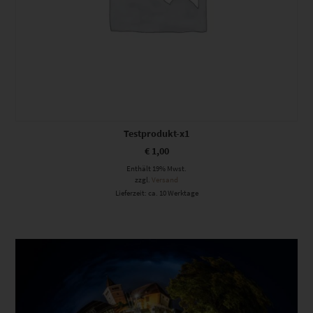
Testprodukt-x1
€
1,00
Enthält 19% Mwst.
zzgl.
Versand
Lieferzeit: ca. 10 Werktage
Dieses Produkt weist mehrere Varianten auf. Die Optionen können auf der Produktseite gewählt werden