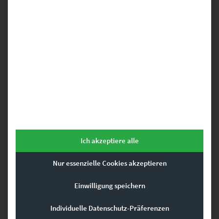
EZ01012 Altdorf Vol III
€
24,90
–
€
1.099,00
Enthält 19% Mwst.
zzgl.
Versand
Lieferzeit: ca. 10 Werktage
Dieses Produkt weist mehrere Varianten auf. Die Optionen können auf der Produktseite gewählt werden
Ich akzeptiere alle
Nur essenzielle Cookies akzeptieren
Einwilligung speichern
Individuelle Datenschutz-Präferenzen