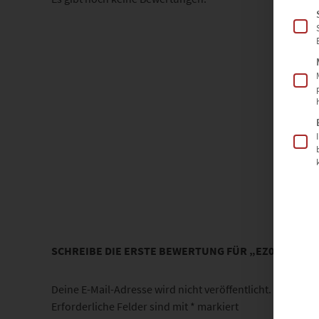
SCHREIBE DIE ERSTE BEWERTUNG FÜR „EZ01027 AL
Deine E-Mail-Adresse wird nicht veröffentlicht.
Erforderliche Felder sind mit
*
markiert