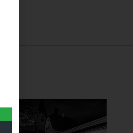
 …
Dieses Produkt weist mehrere Varianten auf. Die Optionen können auf der Produktseite gewählt werden