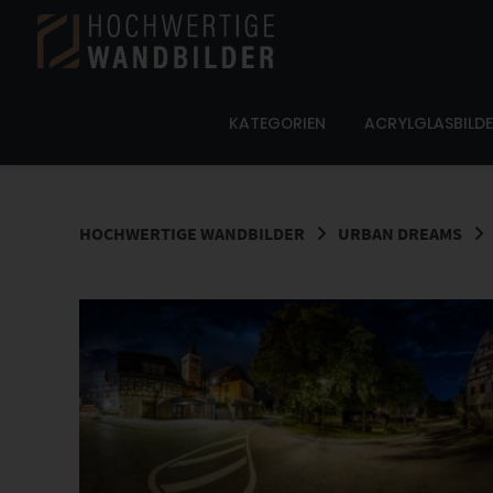
Springe
zum
Inhalt
KATEGORIEN
ACRYLGLASBILD
HOCHWERTIGE WANDBILDER
URBAN DREAMS