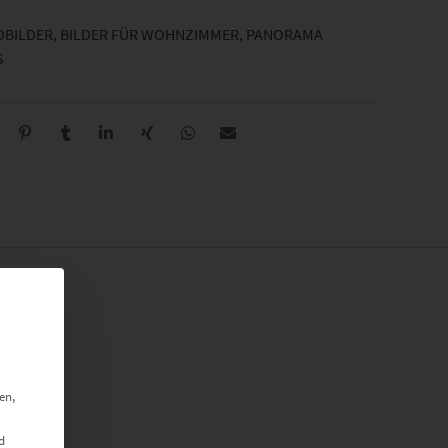
DBILDER
,
BILDER FÜR WOHNZIMMER
,
PANORAMA
S
en,
d