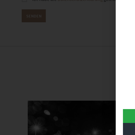
D
Dieses Produkt weist mehrere Varianten auf. Die Optionen können auf der Produktseite gewählt werden