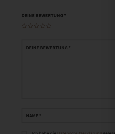
DEINE BEWERTUNG
*
Ich habe die
Datenschutzerklärung
gelesen und sti