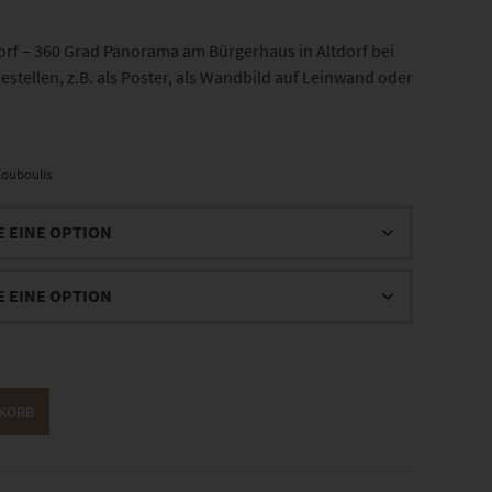
rf – 360 Grad Panorama am Bürgerhaus in Altdorf bei
estellen, z.B. als Poster, als Wandbild auf Leinwand oder
ouboulis
NKORB