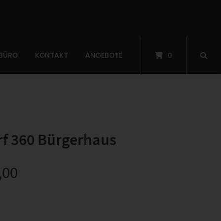
 BÜRO
KONTAKT
ANGEBOTE
0
rf 360 Bürgerhaus
,00