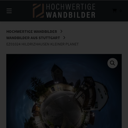
Springe
zum
0
Inhalt
HOCHWERTIGE WANDBILDER
WANDBILDER AUS STUTTGART
EZ01024 HILDRIZHAUSEN KLEINER PLANET