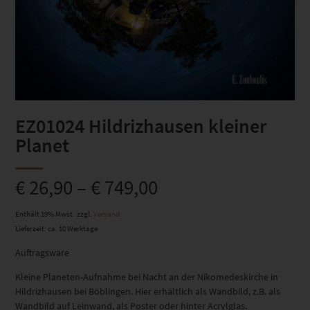
EZ01024 Hildrizhausen kleiner
Planet
€
26,90
–
€
749,00
Enthält 19% Mwst.
zzgl.
Versand
Lieferzeit: ca. 10 Werktage
Auftragsware
Kleine Planeten-Aufnahme bei Nacht an der Nikomedeskirche in
Hildrizhausen bei Böblingen. Hier erhältlich als Wandbild, z.B. als
Wandbild auf Leinwand, als Poster oder hinter Acrylglas.