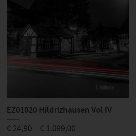
EZ01020 Hildrizhausen Vol IV
€
24,90
–
€
1.099,00