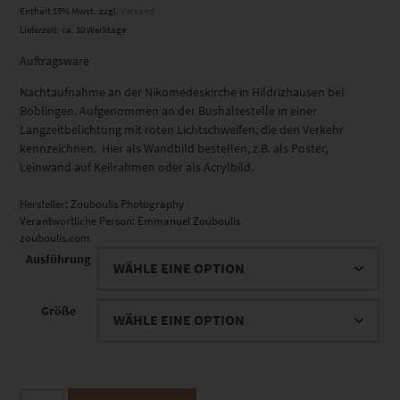
Enthält 19% Mwst.
zzgl.
Versand
Lieferzeit: ca. 10 Werktage
Auftragsware
Nachtaufnahme an der Nikomedeskirche in Hildrizhausen bei
Böblingen. Aufgenommen an der Bushaltestelle in einer
Langzeitbelichtung mit roten Lichtschweifen, die den Verkehr
kennzeichnen. Hier als Wandbild bestellen, z.B. als Poster,
Leinwand auf Keilrahmen oder als Acrylbild.
Hersteller:
Zouboulis Photography
Verantwortliche Person:
Emmanuel Zouboulis
zouboulis.com
Ausführung
Größe
EZ01020