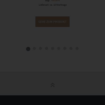
zzgl.
Versand
Lieferzeit: ca. 10 Werktage
GEHE ZUM PRODUKT