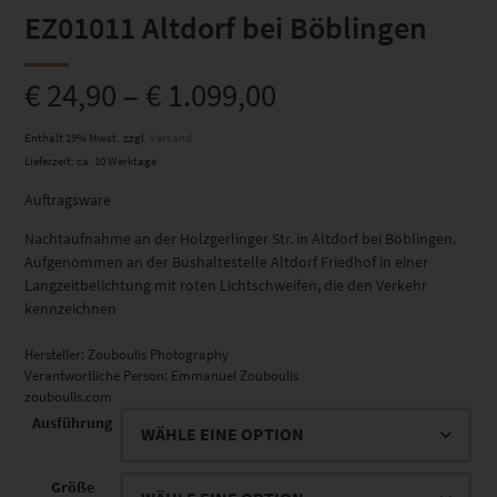
EZ01011 Altdorf bei Böblingen
€
24,90
–
€
1.099,00
Enthält 19% Mwst.
zzgl.
Versand
Lieferzeit: ca. 10 Werktage
Auftragsware
Nachtaufnahme an der Holzgerlinger Str. in Altdorf bei Böblingen.
Aufgenommen an der Bushaltestelle Altdorf Friedhof in einer
Langzeitbelichtung mit roten Lichtschweifen, die den Verkehr
kennzeichnen
Hersteller:
Zouboulis Photography
Verantwortliche Person:
Emmanuel Zouboulis
zouboulis.com
Ausführung
Größe