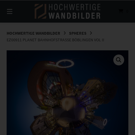
Springe
zum
0
Inhalt
HOCHWERTIGE WANDBILDER
SPHERES
EZ00911 PLANET BAHNHOFSTRASSE BÖBLINGEN VOL II