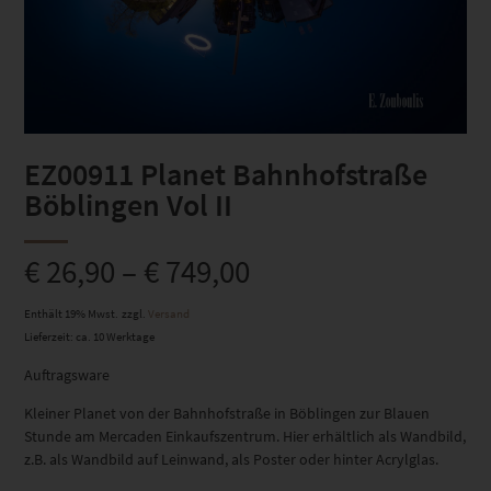
EZ00911 Planet Bahnhofstraße
Böblingen Vol II
€
26,90
–
€
749,00
Enthält 19% Mwst.
zzgl.
Versand
Lieferzeit: ca. 10 Werktage
Auftragsware
Kleiner Planet von der Bahnhofstraße in Böblingen zur Blauen
Stunde am Mercaden Einkaufszentrum. Hier erhältlich als Wandbild,
z.B. als Wandbild auf Leinwand, als Poster oder hinter Acrylglas.