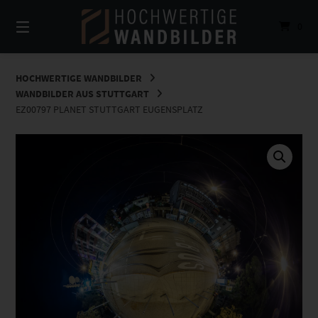
Springe
zum
0
Inhalt
HOCHWERTIGE WANDBILDER
WANDBILDER AUS STUTTGART
EZ00797 PLANET STUTTGART EUGENSPLATZ