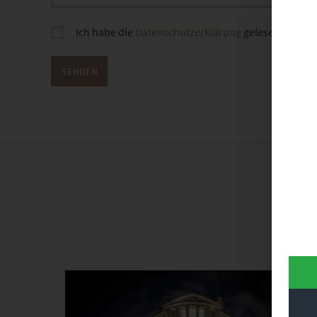
Ich habe die
Datenschutzerklärung
gelesen und sti
D
Dieses Produkt weist mehrere Varianten auf. Die Optionen können auf der Produktseite gewählt werden