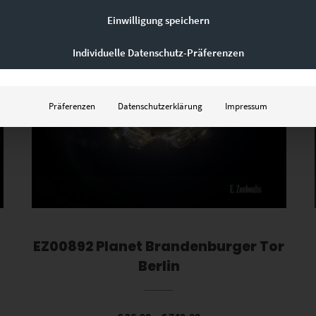
Einwilligung speichern
Individuelle Datenschutz-Präferenzen
Präferenzen
Datenschutzerklärung
Impressum
EZ00892 Planet Brandenburger Tor
Berlin