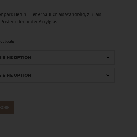
ark Berlin. Hier erhältlich als Wandbild, z.B. als
Poster oder hinter Acrylglas.
ouboulis
NKORB