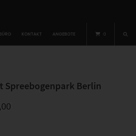
 BÜRO
KONTAKT
ANGEBOTE
0
t Spreebogenpark Berlin
,00