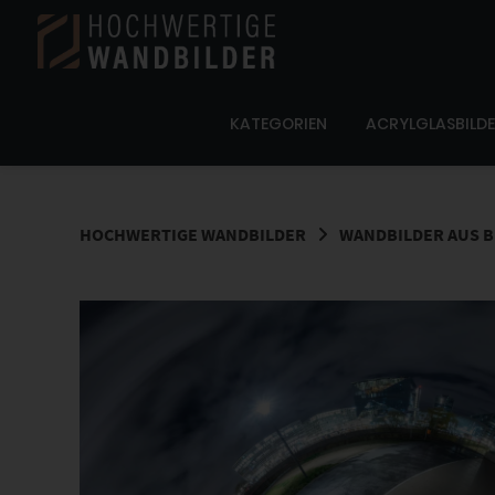
Springe
zum
Inhalt
KATEGORIEN
ACRYLGLASBILD
HOCHWERTIGE WANDBILDER
WANDBILDER AUS B