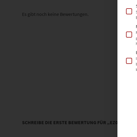
Es gibt noch keine Bewertungen.
SCHREIBE DIE ERSTE BEWERTUNG FÜR „EZ00877 P