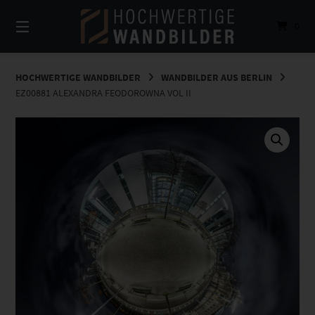
Springe
zum
0
Inhalt
HOCHWERTIGE WANDBILDER
WANDBILDER AUS BERLIN
EZ00881 ALEXANDRA FEODOROWNA VOL II