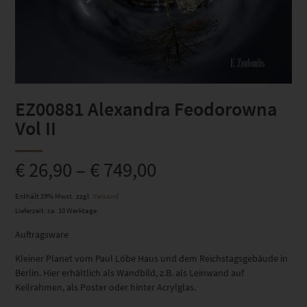
EZ00881 Alexandra Feodorowna
Vol II
€
26,90
–
€
749,00
Enthält 19% Mwst.
zzgl.
Versand
Lieferzeit: ca. 10 Werktage
Auftragsware
Kleiner Planet vom Paul Löbe Haus und dem Reichstagsgebäude in
Berlin. Hier erhältlich als Wandbild, z.B. als Leinwand auf
Keilrahmen, als Poster oder hinter Acrylglas.