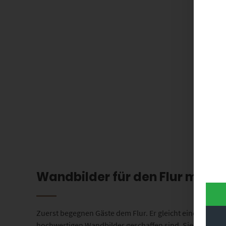
Wandbilder für den Flur mit 
Zuerst begegnen Gäste dem Flur. Er gleicht einer Visiten
hochwertigen Wandbilder geschaffen sind. Sie bezeugen