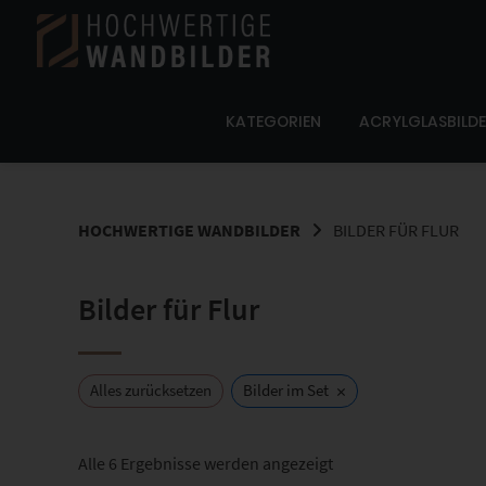
Springe
zum
Inhalt
KATEGORIEN
ACRYLGLASBILD
HOCHWERTIGE WANDBILDER
BILDER FÜR FLUR
Bilder für Flur
×
Alles zurücksetzen
Bilder im Set
Nach
Alle 6 Ergebnisse werden angezeigt