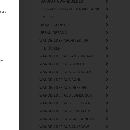
PANORAMA WANDBILDER
SCHWARZ WEISS BILDER MIT FARBE
sere
SPHERES
UNKATEGORISIERT
URBAN DREAMS
WANDBILDER ARCHITEKTUR
BRÜCKEN
g
WANDBILDER AUS AMSTERDAM
lte
WANDBILDER AUS BERLIN
WANDBILDER AUS BÖBLINGEN
WANDBILDER AUS BONN
WANDBILDER AUS DRESDEN
WANDBILDER AUS EDINBURGH
WANDBILDER AUS ESSLINGEN
WANDBILDER AUS FRANKFURT
WANDBILDER AUS GÄRTRINGEN
WANDBILDER AUS GLASGOW