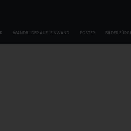
ER
WANDBILDER AUF LEINWAND
POSTER
BILDER FÜRS