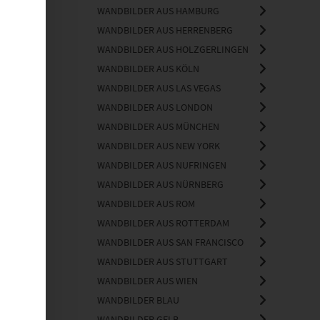
WANDBILDER AUS HAMBURG
WANDBILDER AUS HERRENBERG
WANDBILDER AUS HOLZGERLINGEN
WANDBILDER AUS KÖLN
WANDBILDER AUS LAS VEGAS
WANDBILDER AUS LONDON
WANDBILDER AUS MÜNCHEN
WANDBILDER AUS NEW YORK
WANDBILDER AUS NUFRINGEN
WANDBILDER AUS NÜRNBERG
WANDBILDER AUS ROM
WANDBILDER AUS ROTTERDAM
WANDBILDER AUS SAN FRANCISCO
WANDBILDER AUS STUTTGART
WANDBILDER AUS WIEN
WANDBILDER BLAU
WANDBILDER GELB