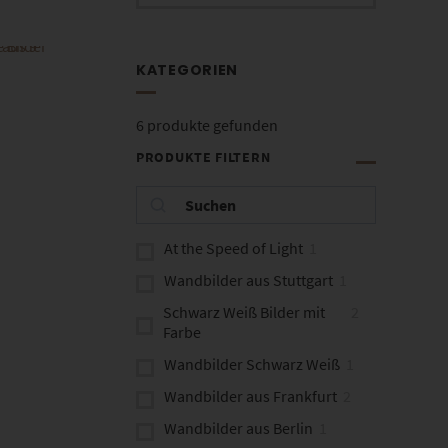
KATEGORIEN
6
produkte gefunden
PRODUKTE FILTERN
At the Speed of Light
1
Wandbilder aus Stuttgart
1
Schwarz Weiß Bilder mit
2
Farbe
Wandbilder Schwarz Weiß
1
Wandbilder aus Frankfurt
2
Wandbilder aus Berlin
1