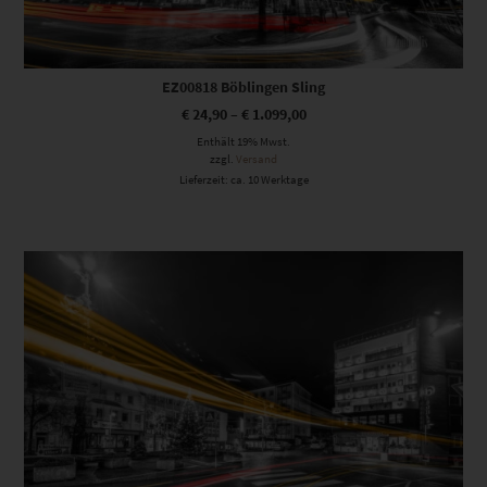
EZ00818 Böblingen Sling
€
24,90
–
€
1.099,00
Enthält 19% Mwst.
zzgl.
Versand
Lieferzeit: ca. 10 Werktage
Dieses Produkt weist mehrere Varianten auf. Die Optionen können auf der Produktseite gewählt werden