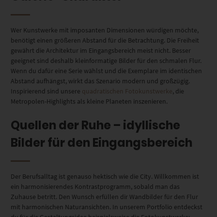
Wer Kunstwerke mit imposanten Dimensionen würdigen möchte,
benötigt einen größeren Abstand für die Betrachtung. Die Freiheit
gewährt die Architektur im Eingangsbereich meist nicht. Besser
geeignet sind deshalb kleinformatige Bilder für den schmalen Flur.
Wenn du dafür eine Serie wählst und die Exemplare im identischen
Abstand aufhängst, wirkt das Szenario modern und großzügig.
Inspirierend sind unsere
quadratischen Fotokunstwerke
, die
Metropolen-Highlights als kleine Planeten inszenieren.
Quellen der Ruhe – idyllische
Bilder für den Eingangsbereich
Der Berufsalltag ist genauso hektisch wie die City.
Willkommen ist
ein harmonisierendes Kontrastprogramm, sobald man das
Zuhause betritt. Den Wunsch erfüllen dir Wandbilder für den Flur
mit harmonischen Naturansichten.
In unserem Portfolio entdeckst