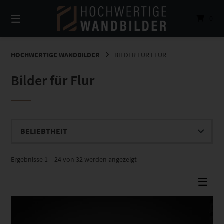
Springe
zum
0
Inhalt
HOCHWERTIGE WANDBILDER
BILDER FÜR FLUR
Bilder für Flur
Nach
Ergebnisse 1 – 24 von 32 werden angezeigt
Beliebtheit
sortiert