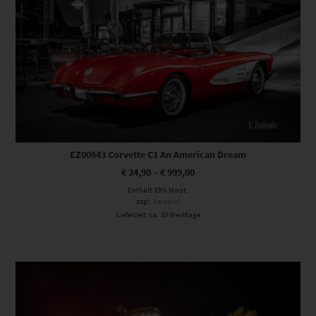
EZ00843 Corvette C1 An American Dream
€
24,90
–
€
999,00
Enthält 19% Mwst.
zzgl.
Versand
Lieferzeit: ca. 10 Werktage
Dieses Produkt weist mehrere Varianten auf. Die Optionen können auf der Produktseite gewählt werden