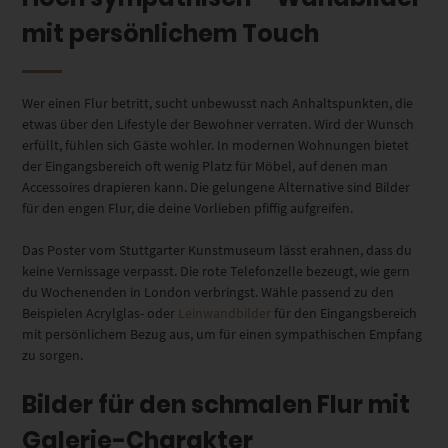
mit persönlichem Touch
Wer einen Flur betritt, sucht unbewusst nach Anhaltspunkten, die
etwas über den Lifestyle der Bewohner verraten. Wird der Wunsch
erfüllt, fühlen sich Gäste wohler. In modernen Wohnungen bietet
der Eingangsbereich oft wenig Platz für Möbel, auf denen man
Accessoires drapieren kann. Die gelungene Alternative sind Bilder
für den engen Flur, die deine Vorlieben pfiffig aufgreifen.
Das Poster vom Stuttgarter Kunstmuseum lässt erahnen, dass du
keine Vernissage verpasst. Die rote Telefonzelle bezeugt, wie gern
du Wochenenden in London verbringst. Wähle passend zu den
Beispielen Acrylglas- oder
Leinwandbilder
für den Eingangsbereich
mit persönlichem Bezug aus, um für einen sympathischen Empfang
zu sorgen.
Bilder für den schmalen Flur mit
Galerie-Charakter