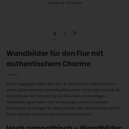
Lieferzeit: ca. 10 Werktage
1
2
Wandbilder für den Flur mit
authentischem Charme
Zuerst begegnen Gäste dem Flur. Er gleicht einer Visitenkarte für
deine Lebensart oder Geschäftsphilosophie. Hoch liegt deshalb die
Messlatte bei der Gestaltung, für die unsere hochwertigen
Wandbilder geschaffen sind. Sie bezeugen deinen erlesenen
Geschmack und sorgen für einen Auftakt, der die Vorfreude auf die
Zeit in deinem Zuhause oder Unternehmen schürt.
Hoch sympathisch – Wandbilder