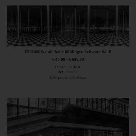
Dieses Produkt weist mehrere Varianten auf. Die Optionen können auf der Produktseite gewählt werden
EZ01006 Wandelhalle Böblingen Schwarz-Weiß
€
49,00
–
€
689,00
Enthält 19% Mwst.
zzgl.
Versand
Lieferzeit: ca. 10 Werktage
Dieses Produkt weist mehrere Varianten auf. Die Optionen können auf der Produktseite gewählt werden