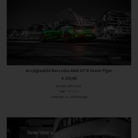
Acrylglasbild Mercedes AMG GT R Green Tiger
€
229,00
Enthält 19% Mwst.
zzgl.
Versand
Lieferzeit: ca. 10 Werktage
Dieses Produkt weist mehrere Varianten auf. Die Optionen können auf der Produktseite gewählt werden