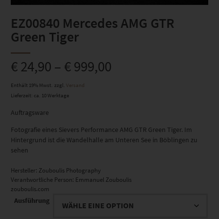
EZ00840 Mercedes AMG GTR
Green Tiger
€
24,90
–
€
999,00
Enthält 19% Mwst.
zzgl.
Versand
Lieferzeit: ca. 10 Werktage
Auftragsware
Fotografie eines Sievers Performance AMG GTR Green Tiger. Im
Hintergrund ist die Wandelhalle am Unteren See in Böblingen zu
sehen
Hersteller:
Zouboulis Photography
Verantwortliche Person:
Emmanuel Zouboulis
zouboulis.com
Ausführung