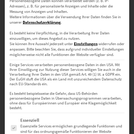
Personenbezogene Daten können verarbeitet werden (z. B. IP-
0
Adressen), z. B. für personalisierte Anzeigen und Inhalte oder die
Messung von Anzeigen und Inhalten.
Weitere Informationen über die Verwendung Ihrer Daten finden Sie in
0
Bewertungen
unserer
Datenschutzerklärung
.
Es besteht keine Verpflichtung, in die Verarbeitung Ihrer Daten
0
einzuwilligen, um dieses Angebot zu nutzen.
Sie können Ihre Auswahl jederzeit unter
Einstellungen
widerrufen oder
0
anpassen.
Bitte beachten Sie, dass aufgrund individueller Einstellungen
möglicherweise nicht alle Funktionen der Website verfügbar sind.
0
Einige Services verarbeiten personenbezogene Daten in den USA. Mit
0
Ihrer Einwilligung zur Nutzung dieser Services willigen Sie auch in die
Verarbeitung Ihrer Daten in den USA gemäß Art. 49 (1) lit. a GDPR ein.
0
Der EuGH stuft die USA als ein Land mit unzureichendem Datenschutz
nach EU-Standards ein.
Es besteht beispielsweise die Gefahr, dass US-Behörden
personenbezogene Daten in Überwachungsprogrammen verarbeiten,
Bewertungen
ohne dass für Europäerinnen und Europäer eine Klagemöglichkeit
besteht.
Es folgt eine Liste der Service-Gruppen, für die eine Einwilligung erte
Essenziell
Es gibt noch keine Bewertungen.
Essenzielle Services ermöglichen grundlegende Funktionen und
sind für das ordnungsgemäße Funktionieren der Website