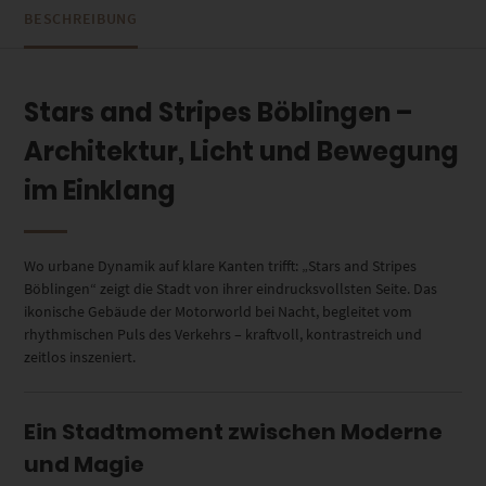
BESCHREIBUNG
Stars and Stripes Böblingen –
Architektur, Licht und Bewegung
im Einklang
Wo urbane Dynamik auf klare Kanten trifft: „Stars and Stripes
Böblingen“ zeigt die Stadt von ihrer eindrucksvollsten Seite. Das
ikonische Gebäude der Motorworld bei Nacht, begleitet vom
rhythmischen Puls des Verkehrs – kraftvoll, kontrastreich und
zeitlos inszeniert.
Ein Stadtmoment zwischen Moderne
und Magie