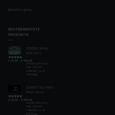
Bestellvorgang
BESTBEWERTETE
PRODUKTE
EZ00001 Moby
Dick Vol II
–
€
24,90
€
999,00
Bewertet mit
5.00
von 5
Enthält 19% Mwst.
zzgl.
Versand
Lieferzeit: ca. 10
Werktage
EZ00077 SLS AMG
Black Series
–
€
24,90
€
999,00
Bewertet mit
5.00
von 5
Enthält 19% Mwst.
zzgl.
Versand
Lieferzeit: ca. 10
Werktage