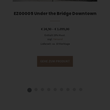
EZ00005 Under the Bridge Downtown
€
24,90
–
€
1.099,00
Enthält 19% Mwst.
zzgl.
Versand
Lieferzeit: ca. 10 Werktage
GEHE ZUM PRODUKT