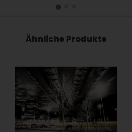
Ähnliche Produkte
Dieses Produkt weist mehrere Varianten auf. Die Optionen können auf der Produktseite gewählt werden