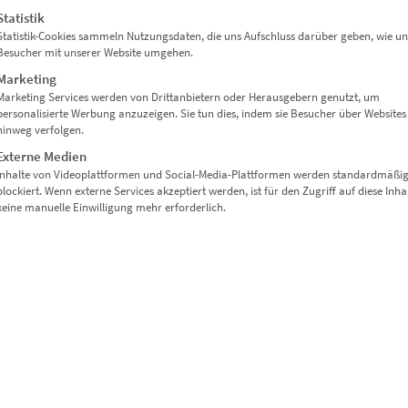
Statistik
Statistik-Cookies sammeln Nutzungsdaten, die uns Aufschluss darüber geben, wie un
Besucher mit unserer Website umgehen.
Marketing
Marketing Services werden von Drittanbietern oder Herausgebern genutzt, um
personalisierte Werbung anzuzeigen. Sie tun dies, indem sie Besucher über Websites
hinweg verfolgen.
Externe Medien
Inhalte von Videoplattformen und Social-Media-Plattformen werden standardmäßi
blockiert. Wenn externe Services akzeptiert werden, ist für den Zugriff auf diese Inha
keine manuelle Einwilligung mehr erforderlich.