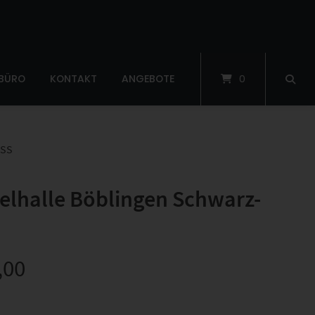
 BÜRO
KONTAKT
ANGEBOTE
0
SS
lhalle Böblingen Schwarz-
,00