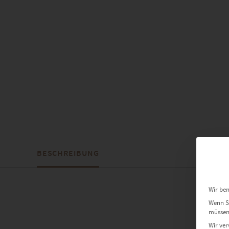
BESCHREIBUNG
Wir ben
Wenn Si
müssen 
Wir ver