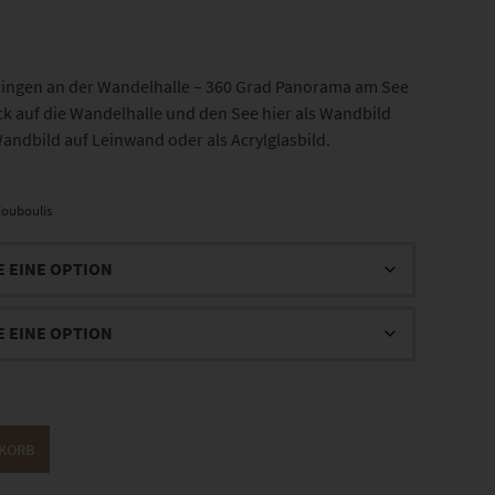
ngen an der Wandelhalle – 360 Grad Panorama am See
ick auf die Wandelhalle und den See hier als Wandbild
s Wandbild auf Leinwand oder als Acrylglasbild.
ouboulis
NKORB