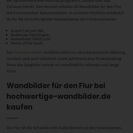
ein harmonisierendes Kontrastprogramm, sobald man das
Zuhause betritt. Den Wunsch erfüllen dir Wandbilder für den Flur
mit harmonischen Naturansichten.
In unserem Portfolio entdeckst
du für die Gestaltungsidee beispielsweise die Fotokunstwerke:
Grand Canyon 360,
Bodensee Überlingen,
Hohenheim Fields und
Home of the Gods.
Die
Panorama-Bilder
entfalten nicht nur eine harmonische Wirkung
,
sondern sind auch stilistisch
sowie ästhetisch
eine Punktlandung.
Denn das längliche Format ist vorteilhaft für schmale und lange
Flure.
Wandbilder für den Flur bei
hochwertige-wandbilder.de
kaufen
Der Flur ist die Schwelle vom Außenbereich zu den Innenräumen.