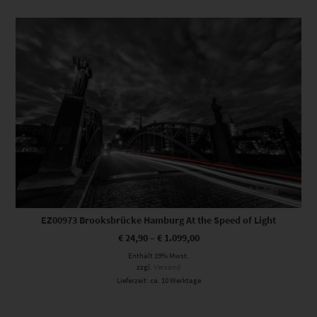
Dieses Produkt weist mehrere Varianten auf. Die Optionen können auf der Produktseite gewählt werden
EZ00973 Brooksbrücke Hamburg At the Speed of Light
€
24,90
–
€
1.099,00
Enthält 19% Mwst.
zzgl.
Versand
Lieferzeit: ca. 10 Werktage