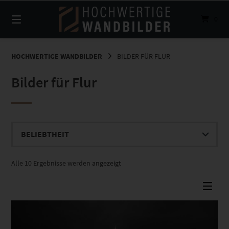
Springe
zum
0
Inhalt
HOCHWERTIGE WANDBILDER
BILDER FÜR FLUR
Bilder für Flur
Nach
Alle 10 Ergebnisse werden angezeigt
Beliebtheit
sortiert