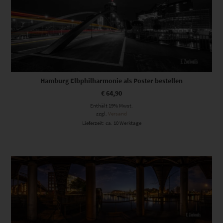
Hamburg Elbphilharmonie als Poster bestellen
€
64,90
Enthält 19% Mwst.
zzgl.
Versand
Lieferzeit: ca. 10 Werktage
Dieses Produkt weist mehrere Varianten auf. Die Optionen können auf der Produktseite gewählt werden