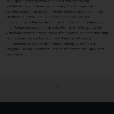
Den Aspekt unterstreichen Wandbilder von hochwertige-
wandbilder.de, auf denen man Brücken, Straßenzüge oder
Verkehrsmittel entdeckt. Wenn dir der Gedanke gefällt, lohnt sich
ein Blick auf unsere
Foto-Serie At the Speed of Light
. Die
monochromen Bilder für den Flur sind modern und beleben mit
ihren Farbakzenten wohldosiert das Flair. Es ist wichtig, dass die
Wandbilder nicht nur zu deiner Einrichtungsidee, sondern auch zum
Raum passen. Bei uns kannst du die Maße der Fotokunst
konfigurieren. Es ist auch deine Entscheidung, ob ein Poster,
Acrylglas-Bild oder Leinwand-Foto bei dir einzieht. Viel Spaß beim
Einrichten!