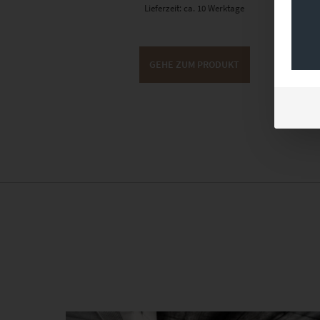
Lieferzeit: ca. 10 Werktage
GEHE ZUM PRODUKT
Dieses Produkt weist mehrere Varianten auf. Die Optionen können auf der Produktseite gewählt werden