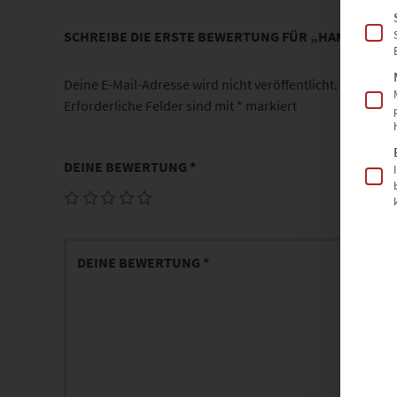
SCHREIBE DIE ERSTE BEWERTUNG FÜR „HAMBURG WA
Deine E-Mail-Adresse wird nicht veröffentlicht.
Erforderliche Felder sind mit
*
markiert
DEINE BEWERTUNG
*