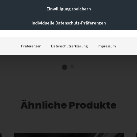
Einwilligung speichern
GEHE ZUM PRODUKT
Individuelle Datenschutz-Präferenzen
Präferenzen
Datenschutzerklärung
Impressum
Ähnliche Produkte
Dieses Produkt weist mehrere Varianten auf. Die Optionen können auf der Produktseite gewählt werden