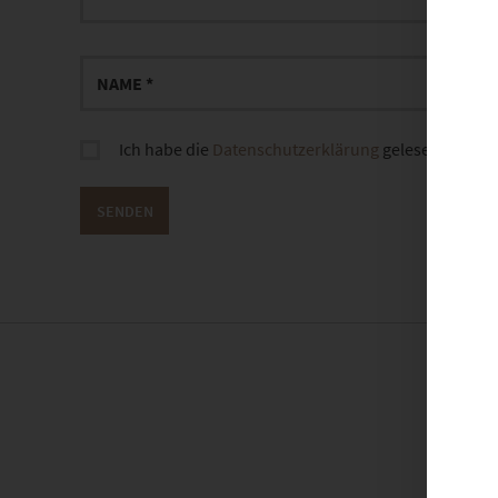
Ich habe die
Datenschutzerklärung
gelesen und sti
D