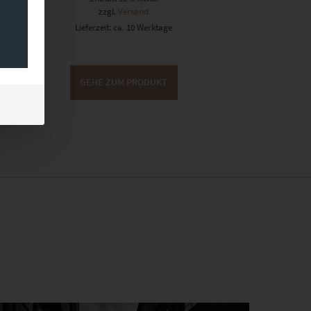
zzgl.
Versand
Lieferzeit: ca. 10 Werktage
GEHE ZUM PRODUKT
Dieses Produkt weist mehrere Varianten auf. Die Optionen können auf der Produktseite gewählt werden