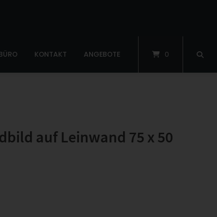
 BÜRO
KONTAKT
ANGEBOTE
0
ild auf Leinwand 75 x 50