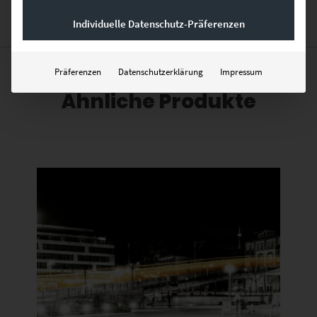
Individuelle Datenschutz-Präferenzen
Präferenzen
Datenschutzerklärung
Impressum
Ähnliche Produkte
Dieses Produkt weist mehrere Varianten auf. Die Optionen können auf der Produktseite gewählt werden