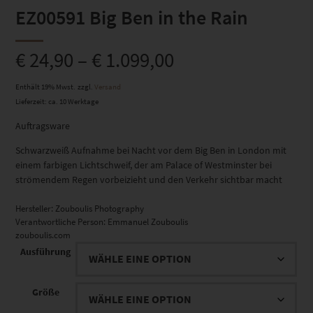
EZ00591 Big Ben in the Rain
€
24,90
–
€
1.099,00
Enthält 19% Mwst.
zzgl.
Versand
Lieferzeit: ca. 10 Werktage
Auftragsware
Schwarzweiß Aufnahme bei Nacht vor dem Big Ben in London mit
einem farbigen Lichtschweif, der am Palace of Westminster bei
strömendem Regen vorbeizieht und den Verkehr sichtbar macht
Hersteller:
Zouboulis Photography
Verantwortliche Person:
Emmanuel Zouboulis
zouboulis.com
Ausführung
Größe