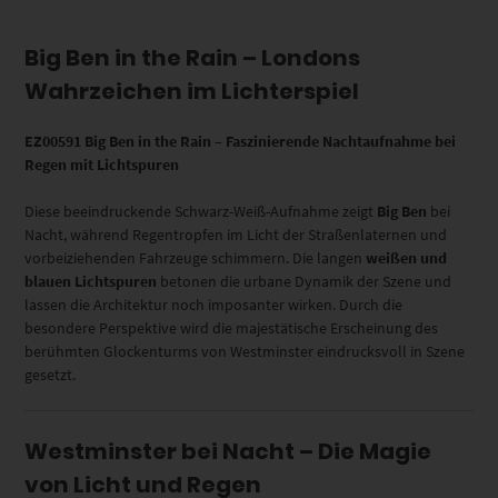
Big Ben in the Rain – Londons
Wahrzeichen im Lichterspiel
EZ00591 Big Ben in the Rain – Faszinierende Nachtaufnahme bei
Regen mit Lichtspuren
Diese beeindruckende Schwarz-Weiß-Aufnahme zeigt
Big Ben
bei
Nacht, während Regentropfen im Licht der Straßenlaternen und
vorbeiziehenden Fahrzeuge schimmern. Die langen
weißen und
blauen Lichtspuren
betonen die urbane Dynamik der Szene und
lassen die Architektur noch imposanter wirken. Durch die
besondere Perspektive wird die majestätische Erscheinung des
berühmten Glockenturms von Westminster eindrucksvoll in Szene
gesetzt.
Westminster bei Nacht – Die Magie
von Licht und Regen