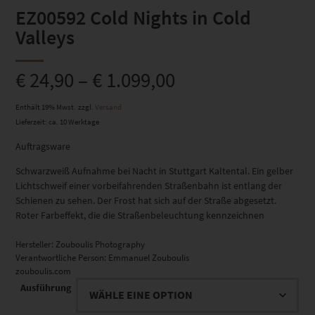
EZ00592 Cold Nights in Cold
Valleys
€
24,90
–
€
1.099,00
Enthält 19% Mwst.
zzgl.
Versand
Lieferzeit: ca. 10 Werktage
Auftragsware
Schwarzweiß Aufnahme bei Nacht in Stuttgart Kaltental. Ein gelber
Lichtschweif einer vorbeifahrenden Straßenbahn ist entlang der
Schienen zu sehen. Der Frost hat sich auf der Straße abgesetzt.
Roter Farbeffekt, die die Straßenbeleuchtung kennzeichnen
Hersteller:
Zouboulis Photography
Verantwortliche Person:
Emmanuel Zouboulis
zouboulis.com
Ausführung