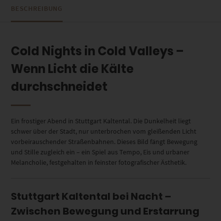
BESCHREIBUNG
Cold Nights in Cold Valleys –
Wenn Licht die Kälte
durchschneidet
Ein frostiger Abend in Stuttgart Kaltental. Die Dunkelheit liegt
schwer über der Stadt, nur unterbrochen vom gleißenden Licht
vorbeirauschender Straßenbahnen. Dieses Bild fängt Bewegung
und Stille zugleich ein – ein Spiel aus Tempo, Eis und urbaner
Melancholie, festgehalten in feinster fotografischer Ästhetik.
Stuttgart Kaltental bei Nacht –
Zwischen Bewegung und Erstarrung