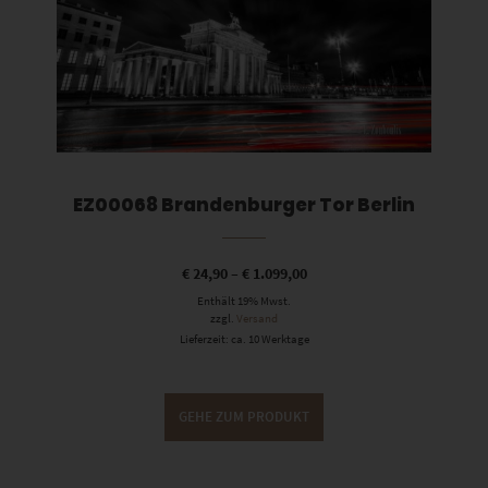
EZ00068 Brandenburger Tor Berlin
€
24,90
–
€
1.099,00
Enthält 19% Mwst.
zzgl.
Versand
Lieferzeit: ca. 10 Werktage
GEHE ZUM PRODUKT