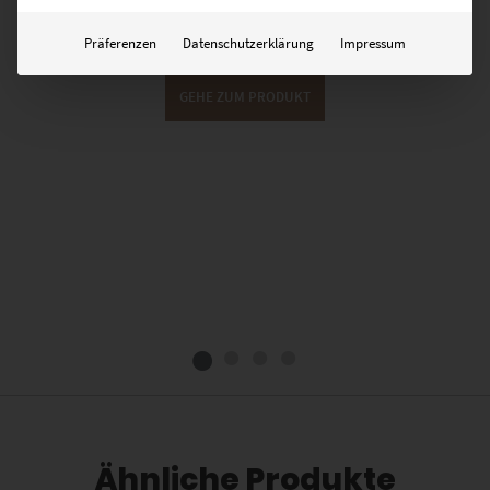
Lieferzeit: ca. 10 Werktage
Präferenzen
Datenschutzerklärung
Impressum
GEHE ZUM PRODUKT
Ähnliche Produkte