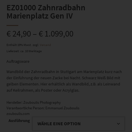
EZ01000 Zahnradbahn
Marienplatz Gen IV
€
24,90
–
€
1.099,00
Enthält 19% Mwst.
zzgl.
Versand
Lieferzeit: ca. 10 Werktage
Auftragsware
Wandbild der Zahnradbahn in Stuttgart am Marienplatz kurz nach
der Einführung der neuen Zacke bei Nacht. Schwarz Weiß Bild mit
gelben Elementen. Hier erhältlich als Wandbild, z.B. als Leinwand
auf Keilrahmen, als Poster oder Acrylglas.
Hersteller:
Zouboulis Photography
Verantwortliche Person:
Emmanuel Zouboulis
zouboulis.com
Ausführung