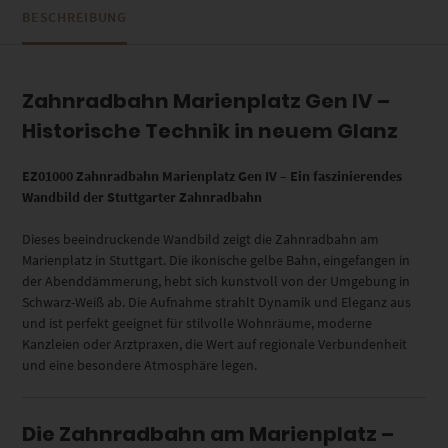
BESCHREIBUNG
Zahnradbahn Marienplatz Gen IV –
Historische Technik in neuem Glanz
EZ01000 Zahnradbahn Marienplatz Gen IV – Ein faszinierendes
Wandbild der Stuttgarter Zahnradbahn
Dieses beeindruckende Wandbild zeigt die Zahnradbahn am
Marienplatz in Stuttgart. Die ikonische gelbe Bahn, eingefangen in
der Abenddämmerung, hebt sich kunstvoll von der Umgebung in
Schwarz-Weiß ab. Die Aufnahme strahlt Dynamik und Eleganz aus
und ist perfekt geeignet für stilvolle Wohnräume, moderne
Kanzleien oder Arztpraxen, die Wert auf regionale Verbundenheit
und eine besondere Atmosphäre legen.
Die Zahnradbahn am Marienplatz –