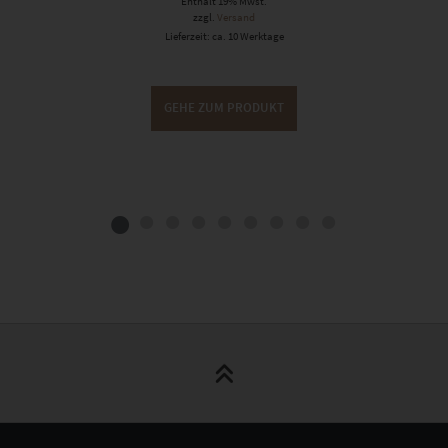
Enthält 19% Mwst.
zzgl.
Versand
Lieferzeit: ca. 10 Werktage
GEHE ZUM PRODUKT