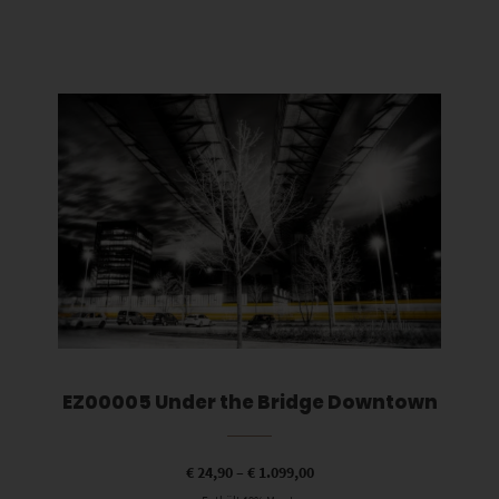
Dieses Produkt weist mehrere Varianten auf. Die Optionen können auf der Produktseite gewählt werden
EZ00005 Under the Bridge Downtown
€
24,90
–
€
1.099,00