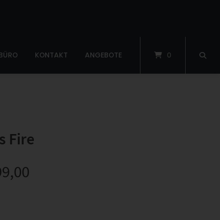
 BÜRO
KONTAKT
ANGEBOTE
0
s Fire
99,00