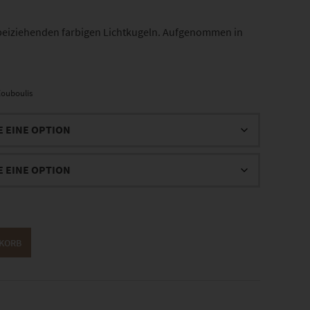
rbeiziehenden farbigen Lichtkugeln. Aufgenommen in
ouboulis
NKORB