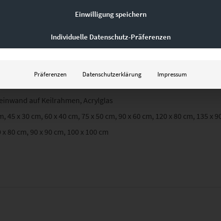
Einwilligung speichern
Individuelle Datenschutz-Präferenzen
Präferenzen
Datenschutzerklärung
Impressum
Leinwand auf Keilrahmen, Acrylglas
m, 45 x 30 cm, 60 x 40 cm, 75 x 50 cm, 90 x 60 cm, 120 x 80 cm, 135 x 9
 x 80 cm, 90 x 90 cm, 100 x 100 cm