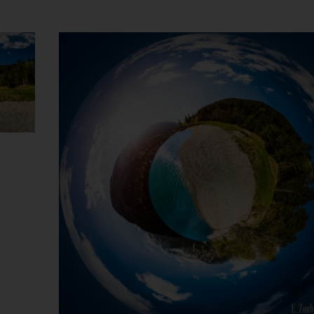
Dieses Produkt weist mehrere Varianten auf. Die Optionen können auf der Produktseite gewählt werden