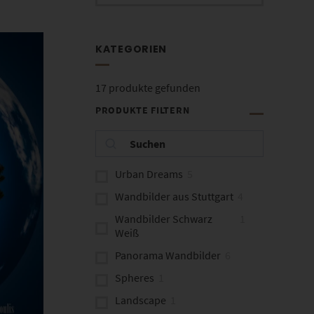
KATEGORIEN
17
produkte gefunden
PRODUKTE FILTERN
Urban Dreams
5
Wandbilder aus Stuttgart
4
Wandbilder Schwarz
1
Weiß
Panorama Wandbilder
6
Spheres
1
Landscape
1