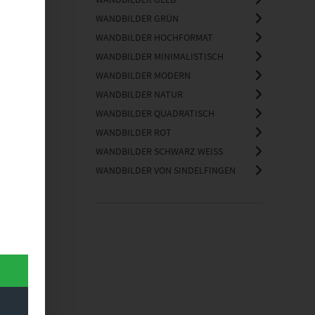
WANDBILDER GRÜN
WANDBILDER HOCHFORMAT
WANDBILDER MINIMALISTISCH
WANDBILDER MODERN
WANDBILDER NATUR
WANDBILDER QUADRATISCH
WANDBILDER ROT
WANDBILDER SCHWARZ WEISS
WANDBILDER VON SINDELFINGEN