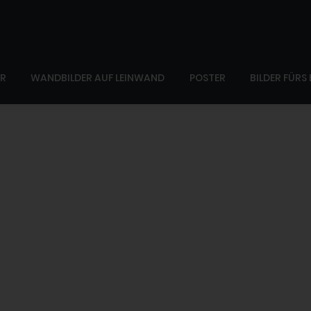
ER
WANDBILDER AUF LEINWAND
POSTER
BILDER FÜRS