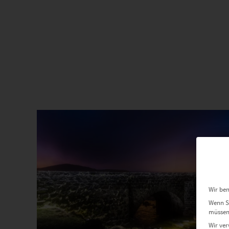
Dieses Produkt weist mehrere Varianten auf. Die Optionen können auf der Produktseite gewählt werden
Wir ben
Wenn Si
müssen 
Wir ver