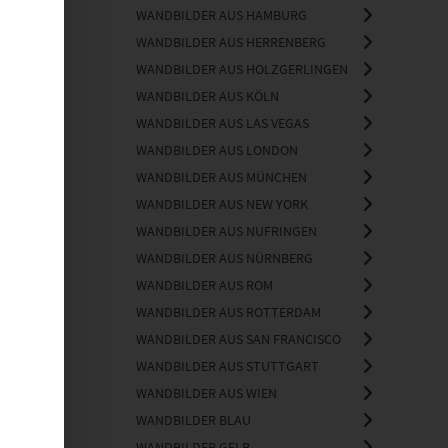
WANDBILDER AUS HAMBURG
WANDBILDER AUS HERRENBERG
WANDBILDER AUS HOLZGERLINGEN
WANDBILDER AUS KÖLN
WANDBILDER AUS LAS VEGAS
WANDBILDER AUS LONDON
WANDBILDER AUS MÜNCHEN
WANDBILDER AUS NEW YORK
WANDBILDER AUS NUFRINGEN
WANDBILDER AUS NÜRNBERG
WANDBILDER AUS ROM
WANDBILDER AUS ROTTERDAM
WANDBILDER AUS SAN FRANCISCO
WANDBILDER AUS STUTTGART
WANDBILDER AUS WIEN
WANDBILDER BLAU
WANDBILDER GELB