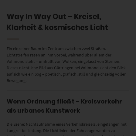
Way In Way Out – Kreisel,
Klarheit & kosmisches Licht
Ein einzelner Baum im Zentrum zwischen zwei Straßen.
Lichtstreifen rasen an ihm vorbei, während über allem der
Vollmond steht – umhüllt von Wolken, eingefasst von Sternen.
Dieses nächtliche Bild aus Gärtringen bei Vollmond zieht den Blick
auf sich wie ein Sog – poetisch, grafisch, still und gleichzeitig voller
Bewegung.
Wenn Ordnung fließt – Kreisverkehr
als urbanes Kunstwerk
Die Szene: Nachtaufnahme eines Verkehrskreisels, eingefangen mit
Langzeitbelichtung. Die Lichtlinien der Fahrzeuge werden zu