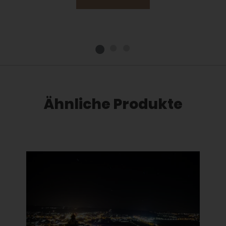
Ähnliche Produkte
Dieses Produkt weist mehrere Varianten auf. Die Optionen können auf der Produktseite gewählt werden