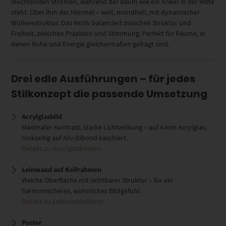
leuchtenden Strömen, während der Baum wie ein Anker in der Mitte
steht. Über ihm der Himmel – weit, mondhell, mit dynamischer
Wolkenstruktur. Das Motiv balanciert zwischen Struktur und
Freiheit, zwischen Präzision und Stimmung. Perfekt für Räume, in
denen Ruhe und Energie gleichermaßen gefragt sind.
Drei edle Ausführungen – für jedes
Stilkonzept die passende Umsetzung
Acrylglasbild
Maximaler Kontrast, starke Lichtwirkung – auf 4 mm Acrylglas,
rückseitig auf Alu-Dibond kaschiert.
Details zu Acrylglasbildern
Leinwand auf Keilrahmen
Weiche Oberfläche mit sichtbarer Struktur – für ein
harmonischeres, wohnliches Bildgefühl.
Details zu Leinwandbildern
Poster